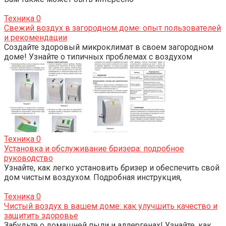
Техника
0
Свежий воздух в загородном доме: опыт пользователей
и рекомендации
Создайте здоровый микроклимат в своем загородном
доме! Узнайте о типичных проблемах с воздухом
Техника
0
Установка и обслуживание бризера: подробное
руководство
Узнайте, как легко установить бризер и обеспечить свой
дом чистым воздухом. Подробная инструкция,
Техника
0
Чистый воздух в вашем доме: как улучшить качество и
защитить здоровье
Забудьте о домашней пыли и аллергенах! Узнайте, как