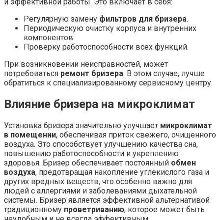
и эффективной работы. Это включает в себя:
Регулярную замену
фильтров для бризера
.
Периодическую очистку корпуса и внутренних
компонентов.
Проверку работоспособности всех функций.
При возникновении неисправностей, может
потребоваться
ремонт бризера
. В этом случае, лучше
обратиться к специализированному сервисному центру.
Влияние бризера на микроклимат
Установка бризера значительно улучшает
микроклимат
в помещении
, обеспечивая приток свежего, очищенного
воздуха. Это способствует улучшению качества сна,
повышению работоспособности и укреплению
здоровья. Бризер обеспечивает постоянный
обмен
воздуха
, предотвращая накопление углекислого газа и
других вредных веществ, что особенно важно для
людей с аллергиями и заболеваниями дыхательной
системы. Бризер является эффективной альтернативой
традиционному
проветриванию
, которое может быть
неудобным и не всегда эффективным.