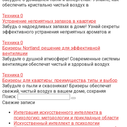
обеспечить кристально чистый воздух в
Техника
0
Устранение неприятных запахов в квартире
Забудь о надоедливых запахах в доме! Узнай секреты
эффективного устранения неприятных ароматов и
Техника
0
Бризеры Nortland: решение для эффективной
вентиляции
Забудьте о душной атмосфере! Современные системы
вентиляции обеспечат чистый и здоровый воздух
Техника
0
Бризеры для квартиры: преимущества, типы и выбор
Забудьте о пыли и сквозняках! Бризеры обеспечат
свежий, чистый воздух в вашем доме, сохраняя
Поиск:
Свежие записи
Интеграция искусственного интеллекта в
психологию: методологии и прикладные области
Искусственный интеллект в психологии