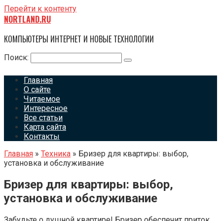
Перейти к контенту
NORTLAND.RU
КОМПЬЮТЕРЫ ИНТЕРНЕТ И НОВЫЕ ТЕХНОЛОГИИ
Поиск:
Главная
О сайте
Читаемое
Интересное
Все статьи
Карта сайта
Контакты
Главная
»
Техника
»
Бризер для квартиры: выбор,
установка и обслуживание
Бризер для квартиры: выбор,
установка и обслуживание
Забудьте о душной квартире! Бризер обеспечит приток