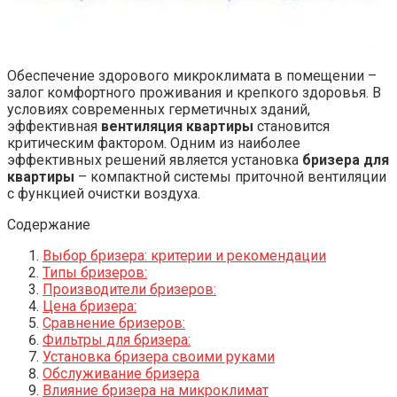
Обеспечение здорового микроклимата в помещении –
залог комфортного проживания и крепкого здоровья. В
условиях современных герметичных зданий,
эффективная
вентиляция квартиры
становится
критическим фактором. Одним из наиболее
эффективных решений является установка
бризера для
квартиры
– компактной системы приточной вентиляции
с функцией очистки воздуха.
Содержание
Выбор бризера: критерии и рекомендации
Типы бризеров:
Производители бризеров:
Цена бризера:
Сравнение бризеров:
Фильтры для бризера:
Установка бризера своими руками
Обслуживание бризера
Влияние бризера на микроклимат