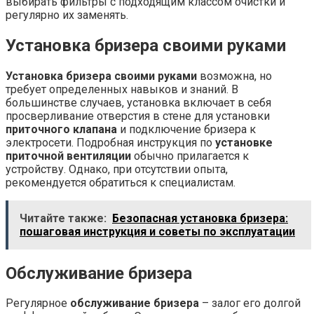
выбирать фильтры с подходящим классом очистки и
регулярно их заменять.
Установка бризера своими руками
Установка бризера своими руками
возможна, но
требует определенных навыков и знаний. В
большинстве случаев, установка включает в себя
просверливание отверстия в стене для установки
приточного клапана
и подключение бризера к
электросети. Подробная инструкция по
установке
приточной вентиляции
обычно прилагается к
устройству. Однако, при отсутствии опыта,
рекомендуется обратиться к специалистам.
Читайте также:
Безопасная установка бризера:
пошаговая инструкция и советы по эксплуатации
Обслуживание бризера
Регулярное
обслуживание бризера
– залог его долгой