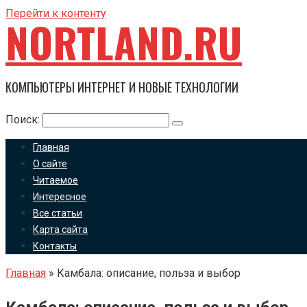
Перейти к контенту
NORTLAND.RU
КОМПЬЮТЕРЫ ИНТЕРНЕТ И НОВЫЕ ТЕХНОЛОГИИ
Поиск:
Главная
О сайте
Читаемое
Интересное
Все статьи
Карта сайта
Контакты
Главная
»
Камбала: описание, польза и выбор