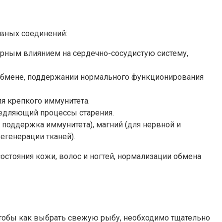
ивных соединений:
рным влиянием на сердечно-сосудистую систему,
м обмене, поддержании нормального функционирования
ля крепкого иммунитета.
медляющий процессы старения.
, поддержка иммунитета), магний (для нервной и
егенерации тканей).
стояния кожи, волос и ногтей, нормализации обмена
тобы как выбрать свежую рыбу, необходимо тщательно