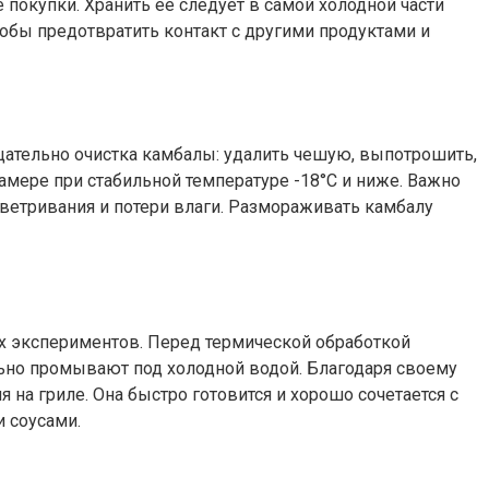
покупки. Хранить ее следует в самой холодной части
тобы предотвратить контакт с другими продуктами и
щательно очистка камбалы: удалить чешую, выпотрошить,
мере при стабильной температуре -18°C и ниже. Важно
ветривания и потери влаги. Размораживать камбалу
х экспериментов. Перед термической обработкой
льно промывают под холодной водой. Благодаря своему
 на гриле. Она быстро готовится и хорошо сочетается с
 соусами.