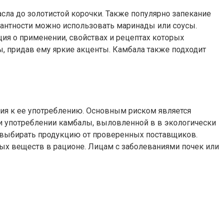
сла до золотистой корочки. Также популярно запекание
кантности можно использовать маринады или соусы.
ция о применении, свойствах и рецептах которых
, придав ему яркие акценты. Камбала также подходит
ия к ее употреблению. Основным риском является
и употреблении камбалы, выловленной в в экологически
т выбирать продукцию от проверенных поставщиков.
ных веществ в рационе. Лицам с заболеваниями почек или