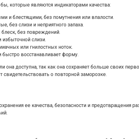
бы, которые являются индикаторами качества:
ми и блестящими, без помутнения или впалости.
е, без слизи и неприятного запаха.
й блеск, без повреждений.
и избыточной слизи.
миачных или гнилостных ноток.
и быстро восстанавливает форму.
ли она доступна, так как она сохраняет больше своих пе
ет свидетельствовать о повторной заморозке.
хранения ее качества, безопасности и предотвращения ра
ий.