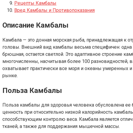
Рецепты Камбалы
Вред Камбалы и Противопоказания
Описание Камбалы
Камбала — это донная морская рыба, принадлежащая к о
головы. Внешний вид камбалы весьма специфичен: одна с
брюшная, остается светлой. Это адаптивное строение кам
многочисленны, насчитывая более 100 разновидностей, в
охватывает практически все моря и океаны умеренных и
рынке.
Польза Камбалы
Польза камбалы для здоровья человека обусловлена е
ценность при относительно низкой калорийность камбалы
способствующим контролю веса. Камбала является отлич
тканей, а также для поддержания мышечной массы.