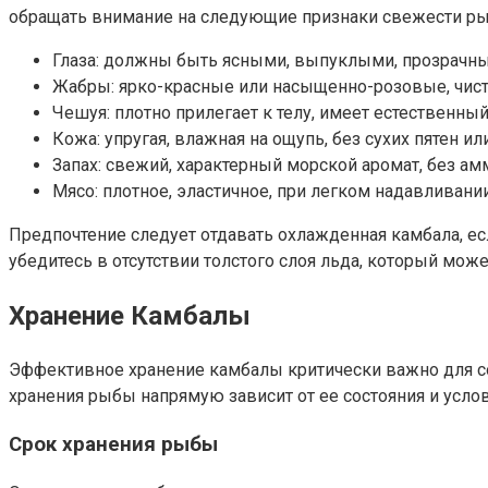
обращать внимание на следующие признаки свежести ры
Глаза: должны быть ясными, выпуклыми, прозрачны
Жабры: ярко-красные или насыщенно-розовые, чисты
Чешуя: плотно прилегает к телу, имеет естественны
Кожа: упругая, влажная на ощупь, без сухих пятен ил
Запах: свежий, характерный морской аромат, без ам
Мясо: плотное, эластичное, при легком надавливани
Предпочтение следует отдавать охлажденная камбала, ес
убедитесь в отсутствии толстого слоя льда, который мож
Хранение Камбалы
Эффективное хранение камбалы критически важно для со
хранения рыбы напрямую зависит от ее состояния и услов
Срок хранения рыбы