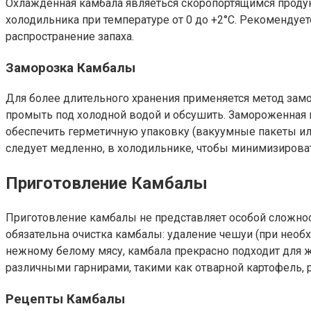
Охлажденная камбала являеться скоропортящимся продукт
холодильника при температуре от 0 до +2°C. Рекомендует
распространение запаха.
Заморозка Камбалы
Для более длительного хранения применяется метод зам
промыть под холодной водой и обсушить. Замороженная к
обеспечить герметичную упаковку (вакуумные пакеты ил
следует медленно, в холодильнике, чтобы минимизироват
Приготовление Камбалы
Приготовление камбалы не представляет особой сложно
обязательна очистка камбалы: удаление чешуи (при необ
нежному белому мясу, камбала прекрасно подходит для жар
различными гарнирами, такими как отварной картофель, 
Рецепты Камбалы