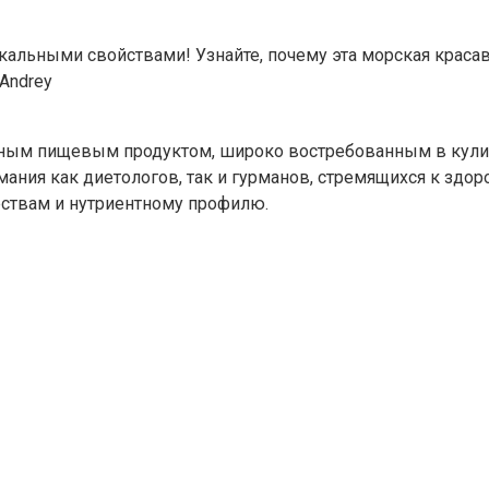
кальными свойствами! Узнайте, почему эта морская краса
Andrey
нным пищевым продуктом, широко востребованным в кулин
ания как диетологов, так и гурманов, стремящихся к здо
ествам и нутриентному профилю.