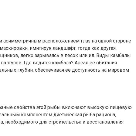
 и асимметричным расположением глаз на одной стороне
аскировки, имитируя ландшафт, тогда как другая,
ищников, легко зарываясь в песок или ил. Виды камбалы
палтусов. Где водится камбала? Ареал ее обитания
ельных глубин, обеспечивая ее доступность на мировом
олезные свойства этой рыбы включают высокую пищевую
идеальным компонентом диетическая рыба рациона,
, необходимого для строительства и восстановления