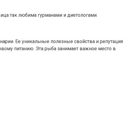
вица так любима гурманами и диетологами.
арии. Ее уникальные полезные свойства и репутация
ровому питанию. Эта рыба занимает важное место в