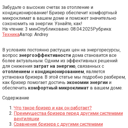
Забудьте о высоких счетах за отопление и
кондиционирование! Бризер обеспечит комфортный
микроклимат в вашем доме и поможет значительно
сэкономить на энергии. Узнайте, как!
На чтение:
3 мин
Опубликовано:
08.04.2025
Рубрика:
Техника
Автор:
Andrey
В условиях постоянно растущих цен на энергоресурсы‚
вопрос
энергоэффективности
дома становится все
более актуальным. Одним из эффективных решений
для снижения
затрат на энергию
‚ связанных с
отоплением
и
кондиционированием
‚ является
установка бризера. В этой статье мы подробно разберем‚
как бризер помогает достичь
экономии энергии
и
обеспечить
комфортный микроклимат
в вашем доме.
Содержание
Что такое бризер и как он работает?
Преимущества бризера перед другими системами
вентиляции
Сравнение бризера с другими системами