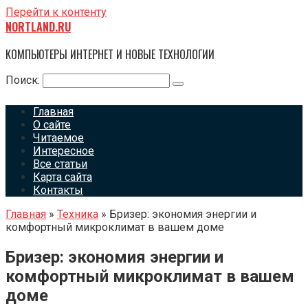
Перейти к контенту
NORTLAND.RU
КОМПЬЮТЕРЫ ИНТЕРНЕТ И НОВЫЕ ТЕХНОЛОГИИ
Поиск:
Главная
О сайте
Читаемое
Интересное
Все статьи
Карта сайта
Контакты
Главная
»
Техника
»
Бризер: экономия энергии и
комфортный микроклимат в вашем доме
Бризер: экономия энергии и
комфортный микроклимат в вашем
доме