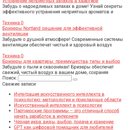
Устранение неприятных запахов в квартире
Забудь о надоедливых запахах в доме! Узнай секреты
эффективного устранения неприятных ароматов и
Техника
0
Бризеры Nortland: решение для эффективной
вентиляции
Забудьте о душной атмосфере! Современные системы
вентиляции обеспечат чистый и здоровый воздух
Техника
0
Бризеры для квартиры: преимущества, типы и выбор
Забудьте о пыли и сквозняках! Бризеры обеспечат
свежий, чистый воздух в вашем доме, сохраняя
Поиск:
Свежие записи
Интеграция искусственного интеллекта в
психологию: методологии и прикладные области
Искусственный интеллект в психологии
Партнерские программы – это отличный способ
начать заработок в интернете
Чёрная икра: виды, выбор, подача и хранение
GPT как цифровой помощник для любителей