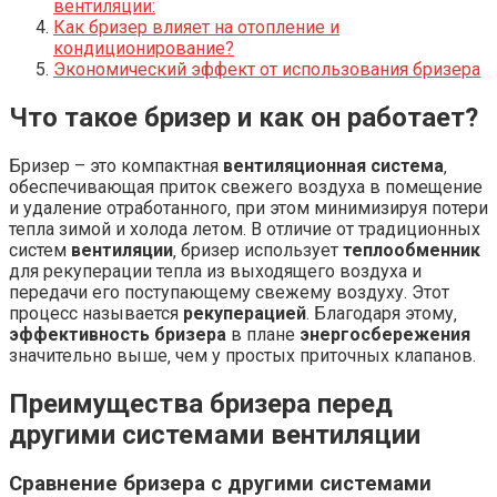
вентиляции:
Как бризер влияет на отопление и
кондиционирование?
Экономический эффект от использования бризера
Что такое бризер и как он работает?
Бризер – это компактная
вентиляционная система
‚
обеспечивающая приток свежего воздуха в помещение
и удаление отработанного‚ при этом минимизируя потери
тепла зимой и холода летом. В отличие от традиционных
систем
вентиляции
‚ бризер использует
теплообменник
для рекуперации тепла из выходящего воздуха и
передачи его поступающему свежему воздуху. Этот
процесс называется
рекуперацией
. Благодаря этому‚
эффективность бризера
в плане
энергосбережения
значительно выше‚ чем у простых приточных клапанов.
Преимущества бризера перед
другими системами вентиляции
Сравнение бризера с другими системами