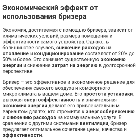
Экономический эффект от
использования бризера
Экономия‚ достигаемая с помощью бризера‚ зависит от
климатических условий‚ размера помещения и
эффективности самого устройства. Однако‚ в
большинстве случаев‚
снижение расходов
на
отопление
и
кондиционирование
составляет от 20% до
50% и более. Это означает существенную
экономию
энергии
и снижение
затрат на энергию
в долгосрочной
перспективе.
Бризер – это эффективное и экономичное решение для
обеспечения свежего воздуха и комфортного
микроклимата в вашем доме. Его
простота установки
‚
высокая
энергоэффективность
и значительная
экономия энергии
делают его привлекательным
вариантом для тех‚ кто стремится к
энергосбережению
и
снижению расходов
на коммунальные услуги. В
сравнении с другими системами
вентиляции
‚ бризер
предлагает оптимальное сочетание цены‚ качества и
эффективности
.