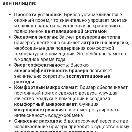
вентиляции:
Простота установки:
Бризер устанавливается в
оконный проем‚ что значительно упрощает монтаж
и снижает затраты на установку по сравнению с
полноценной
вентиляционной системой
.
Экономия энергии:
За счет
рекуперации тепла
бризер существенно снижает
затраты на энергию
‚
необходимые для поддержания комфортной
температуры в помещении. Это особенно заметно
в холодное время года.
Энергоэффективность:
Высокая
энергоэффективность бризера
позволяет
значительно сократить
эксплуатационные
расходы
.
Комфортный микроклимат:
Бризер обеспечивает
постоянный приток свежего воздуха‚ улучшая
качество воздуха в помещении и создавая
комфортный микроклимат
. Функция
микропроветривания
позволяет регулировать
интенсивность воздухообмена.
Снижение расходов:
В долгосрочной перспективе
использование бризера приводит к существенному