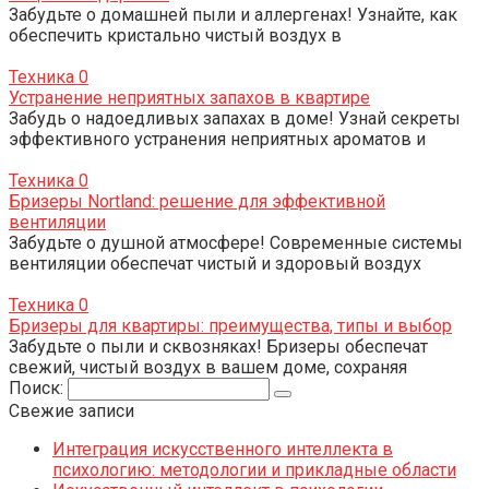
Забудьте о домашней пыли и аллергенах! Узнайте, как
обеспечить кристально чистый воздух в
Техника
0
Устранение неприятных запахов в квартире
Забудь о надоедливых запахах в доме! Узнай секреты
эффективного устранения неприятных ароматов и
Техника
0
Бризеры Nortland: решение для эффективной
вентиляции
Забудьте о душной атмосфере! Современные системы
вентиляции обеспечат чистый и здоровый воздух
Техника
0
Бризеры для квартиры: преимущества, типы и выбор
Забудьте о пыли и сквозняках! Бризеры обеспечат
свежий, чистый воздух в вашем доме, сохраняя
Поиск:
Свежие записи
Интеграция искусственного интеллекта в
психологию: методологии и прикладные области