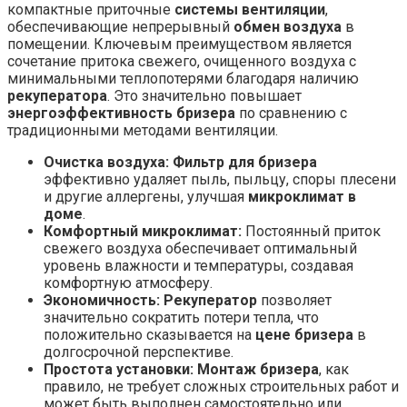
компактные приточные
системы вентиляции
,
обеспечивающие непрерывный
обмен воздуха
в
помещении. Ключевым преимуществом является
сочетание притока свежего, очищенного воздуха с
минимальными теплопотерями благодаря наличию
рекуператора
. Это значительно повышает
энергоэффективность бризера
по сравнению с
традиционными методами вентиляции.
Очистка воздуха:
Фильтр для бризера
эффективно удаляет пыль, пыльцу, споры плесени
и другие аллергены, улучшая
микроклимат в
доме
.
Комфортный микроклимат:
Постоянный приток
свежего воздуха обеспечивает оптимальный
уровень влажности и температуры, создавая
комфортную атмосферу.
Экономичность:
Рекуператор
позволяет
значительно сократить потери тепла, что
положительно сказывается на
цене бризера
в
долгосрочной перспективе.
Простота установки:
Монтаж бризера
, как
правило, не требует сложных строительных работ и
может быть выполнен самостоятельно или