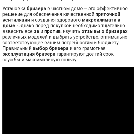
Установка
бризера
в частном доме – это эффективное
решение для обеспечения качественной
приточной
вентиляции
и создания здорового
микроклимата в
доме
. Однако перед покупкой необходимо тщательно
взвесить все
за
и
против
, изучить
отзывы о бризерах
различных моделей и выбрать устройство, оптимально
соответствующее вашим потребностям и бюджету.
Правильный
выбор бризера
и его грамотная
эксплуатация бризера
гарантируют долгий срок
службы и максимальную пользу.