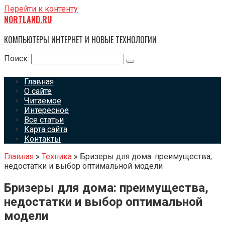
Перейти к контенту
NORTLAND.RU
КОМПЬЮТЕРЫ ИНТЕРНЕТ И НОВЫЕ ТЕХНОЛОГИИ
Поиск:
Главная
О сайте
Читаемое
Интересное
Все статьи
Карта сайта
Контакты
Главная
»
Техника
»
Бризеры для дома: преимущества,
недостатки и выбор оптимальной модели
Бризеры для дома: преимущества,
недостатки и выбор оптимальной
модели