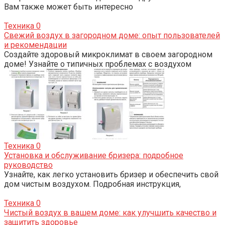
Вам также может быть интересно
Техника
0
Свежий воздух в загородном доме: опыт пользователей
и рекомендации
Создайте здоровый микроклимат в своем загородном
доме! Узнайте о типичных проблемах с воздухом
Техника
0
Установка и обслуживание бризера: подробное
руководство
Узнайте, как легко установить бризер и обеспечить свой
дом чистым воздухом. Подробная инструкция,
Техника
0
Чистый воздух в вашем доме: как улучшить качество и
защитить здоровье