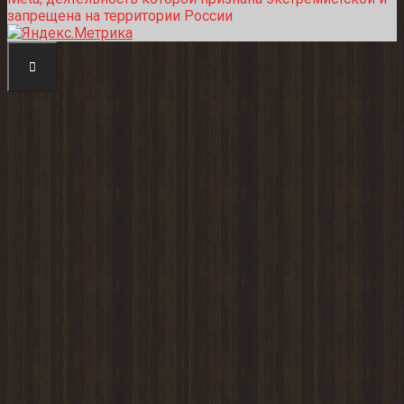
запрещена на территории России