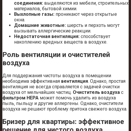
соединения:
выделяются из мебели‚ строительных
материалов‚ бытовой химии.
Выхлопные газы:
проникают через открытые
окна.
Домашние животные:
шерсть и перхоть могут
вызывать аллергические реакции.
Недостаточная вентиляция:
способствует
накоплению вредных веществ в воздухе.
Роль вентиляции и очистителей
воздуха
Для поддержания чистоты воздуха в помещении
необходима эффективная
вентиляция
. Однако‚ простая
вентиляция не всегда справляется с задачей очистки
воздуха от мельчайших частиц.
Очиститель воздуха
с
фильтром HEPA
может помочь удалить из воздуха
пыль‚ пыльцу и другие аллергены. Однако‚ очистители
воздуха не решают проблему притока свежего воздуха.
Бризер для квартиры: эффективное
решение для чистого воздуха