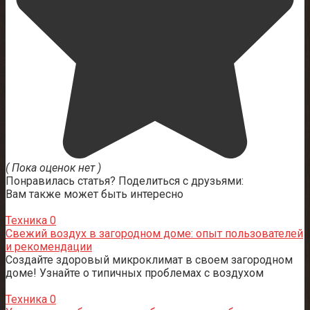
( Пока оценок нет )
Понравилась статья? Поделиться с друзьями:
Вам также может быть интересно
Техника
0
Свежий воздух в загородном доме: опыт пользователей
и рекомендации
Создайте здоровый микроклимат в своем загородном
доме! Узнайте о типичных проблемах с воздухом
Техника
0