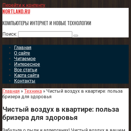
Перейти к контенту
NORTLAND.RU
КОМПЬЮТЕРЫ ИНТЕРНЕТ И НОВЫЕ ТЕХНОЛОГИИ
Поиск:
Главная
О сайте
Читаемое
Интересное
Все статьи
Карта сайта
Контакты
Главная
»
Техника
»
Чистый воздух в квартире: польза
бризера для здоровья
Чистый воздух в квартире: польза
бризера для здоровья
Забудьте о пыли и аллергенах! Чистый воздух в вашем