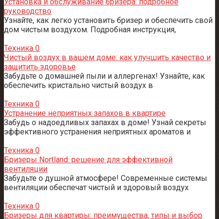
Установка и обслуживание бризера: подробное
руководство
Узнайте, как легко установить бризер и обеспечить свой
дом чистым воздухом. Подробная инструкция,
Техника
0
Чистый воздух в вашем доме: как улучшить качество и
защитить здоровье
Забудьте о домашней пыли и аллергенах! Узнайте, как
обеспечить кристально чистый воздух в
Техника
0
Устранение неприятных запахов в квартире
Забудь о надоедливых запахах в доме! Узнай секреты
эффективного устранения неприятных ароматов и
Техника
0
Бризеры Nortland: решение для эффективной
вентиляции
Забудьте о душной атмосфере! Современные системы
вентиляции обеспечат чистый и здоровый воздух
Техника
0
Бризеры для квартиры: преимущества, типы и выбор