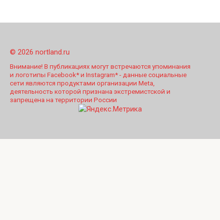
© 2026 nortland.ru
Внимание! В публикациях могут встречаются упоминания
и логотипы Facebook* и Instagram* - данные социальные
сети являются продуктами организации Meta,
деятельность которой признана экстремистской и
запрещена на территории России