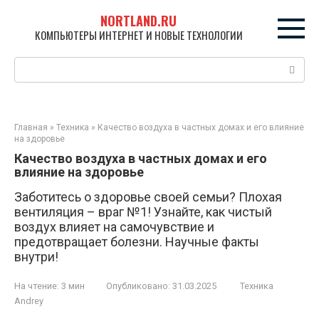
Перейти
NORTLAND.RU
к
КОМПЬЮТЕРЫ ИНТЕРНЕТ И НОВЫЕ ТЕХНОЛОГИИ
контенту
Поиск:
Главная
»
Техника
»
Качество воздуха в частных домах и его влияние
на здоровье
Качество воздуха в частных домах и его
влияние на здоровье
Заботитесь о здоровье своей семьи? Плохая
вентиляция – враг №1! Узнайте, как чистый
воздух влияет на самочувствие и
предотвращает болезни. Научные факты
внутри!
На чтение:
3 мин
Опубликовано:
31.03.2025
Техника
Andrey