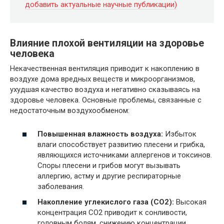
добавить актуальные научные публикации)
Влияние плохой вентиляции на здоровье
человека
Некачественная вентиляция приводит к накоплению в
воздухе дома вредных веществ и микроорганизмов,
ухудшая качество воздуха и негативно сказываясь на
здоровье человека. Основные проблемы, связанные с
недостаточным воздухообменом:
Повышенная влажность воздуха:
Избыток
влаги способствует развитию плесени и грибка,
являющихся источниками аллергенов и токсинов.
Споры плесени и грибов могут вызывать
аллергию, астму и другие респираторные
заболевания.
Накопление углекислого газа (СО2):
Высокая
концентрация СО2 приводит к сонливости,
головным болям, снижению концентрации