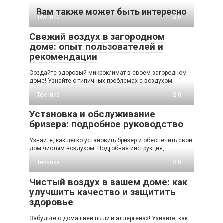
Вам также может быть интересно
Техника
0
Свежий воздух в загородном
доме: опыт пользователей и
рекомендации
Создайте здоровый микроклимат в своем загородном
доме! Узнайте о типичных проблемах с воздухом
Техника
0
Установка и обслуживание
бризера: подробное руководство
Узнайте, как легко установить бризер и обеспечить свой
дом чистым воздухом. Подробная инструкция,
Техника
0
Чистый воздух в вашем доме: как
улучшить качество и защитить
здоровье
Забудьте о домашней пыли и аллергенах! Узнайте, как