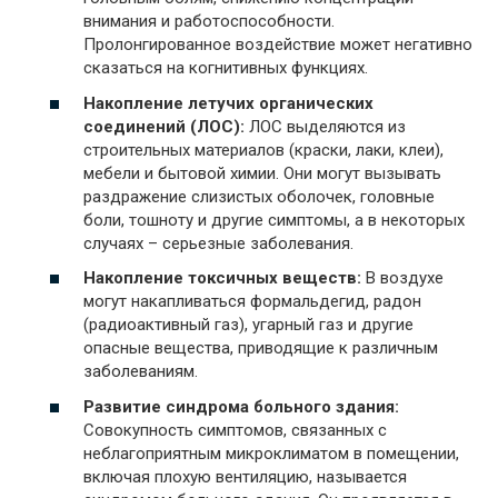
внимания и работоспособности.
Пролонгированное воздействие может негативно
сказаться на когнитивных функциях.
Накопление летучих органических
соединений (ЛОС):
ЛОС выделяются из
строительных материалов (краски, лаки, клеи),
мебели и бытовой химии. Они могут вызывать
раздражение слизистых оболочек, головные
боли, тошноту и другие симптомы, а в некоторых
случаях – серьезные заболевания.
Накопление токсичных веществ:
В воздухе
могут накапливаться формальдегид, радон
(радиоактивный газ), угарный газ и другие
опасные вещества, приводящие к различным
заболеваниям.
Развитие синдрома больного здания:
Совокупность симптомов, связанных с
неблагоприятным микроклиматом в помещении,
включая плохую вентиляцию, называется