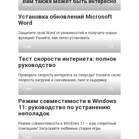
Вам также может быть интересно
Софт
0
Установка обновлений Microsoft
Word
Защитите свой Word от уязвимостей и получите новые
функции! Узнайте, как легко установить
Софт
0
Тест скорости интернета: полное
руководство
Проверьте скорость интернета за секунды! Узнайте свою
скорость загрузки и скачивания, пинг и задержку.
Софт
0
Режим совместимости в Windows
11: руководство по устранению
неполадок
Режим совместимости в Windows 11 – ваш секретный
помощник! Запускайте любимые старые игры
Софт
0