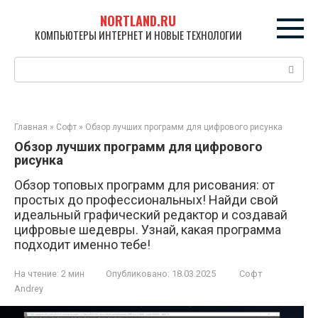
Перейти
NORTLAND.RU
к
КОМПЬЮТЕРЫ ИНТЕРНЕТ И НОВЫЕ ТЕХНОЛОГИИ
контенту
Поиск:
Главная
»
Софт
»
Обзор лучших программ для цифрового рисунка
Обзор лучших программ для цифрового
рисунка
Обзор топовых программ для рисования: от
простых до профессиональных! Найди свой
идеальный графический редактор и создавай
цифровые шедевры. Узнай, какая программа
подходит именно тебе!
На чтение:
2 мин
Опубликовано:
18.03.2025
Софт
Andrey