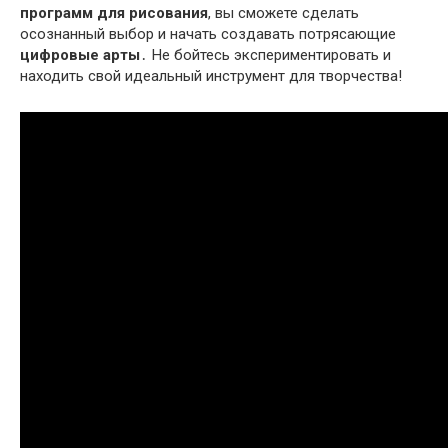
программ для рисования
, вы сможете сделать
осознанный выбор и начать создавать потрясающие
цифровые арты
․ Не бойтесь экспериментировать и
находить свой идеальный инструмент для творчества!