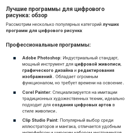
Лучшие программы для цифрового
рисунка: обзор
Рассмотрим несколько популярных категорий
лучших
программ для цифрового рисунка
:
Профессиональные программы:
Adobe Photoshop:
Индустриальный стандарт,
мощный инструмент для
цифровой живописи
,
графического дизайна
и
редактирования
изображений
․ Обладает огромным
функционалом, но требует времени на освоение․
Corel Painter:
Специализируется на имитации
традиционных художественных техник, идеально
подходит для
создания цифровых артов
в
стиле живописи․
Clip Studio Paint:
Популярный выбор среди
иллюстраторов и мангака, отличается удобным
интерфейсом и широким набором инструментов