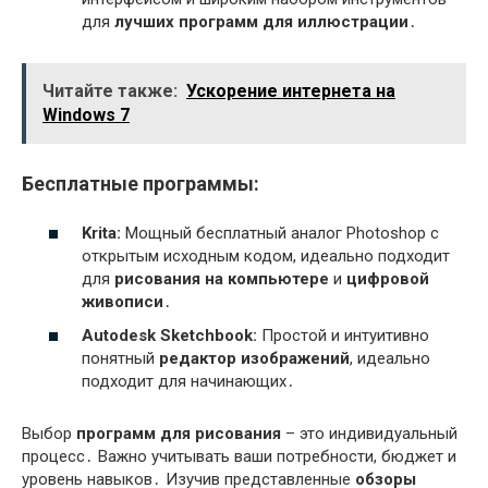
для
лучших программ для иллюстрации
․
Читайте также:
Ускорение интернета на
Windows 7
Бесплатные программы:
Krita:
Мощный бесплатный аналог Photoshop с
открытым исходным кодом, идеально подходит
для
рисования на компьютере
и
цифровой
живописи
․
Autodesk Sketchbook:
Простой и интуитивно
понятный
редактор изображений
, идеально
подходит для начинающих․
Выбор
программ для рисования
– это индивидуальный
процесс․ Важно учитывать ваши потребности, бюджет и
уровень навыков․ Изучив представленные
обзоры