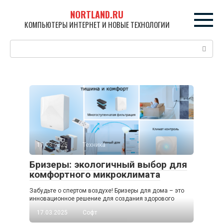
Перейти
NORTLAND.RU
к
КОМПЬЮТЕРЫ ИНТЕРНЕТ И НОВЫЕ ТЕХНОЛОГИИ
контенту
Поиск:
17.03.2025
Техника
Бризеры: экологичный выбор для
комфортного микроклимата
Забудьте о спертом воздухе! Бризеры для дома – это
инновационное решение для создания здорового
17.03.2025
Софт