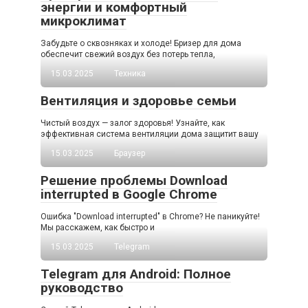
энергии и комфортный
микроклимат
Забудьте о сквозняках и холоде! Бризер для дома
обеспечит свежий воздух без потерь тепла,
15.03.2025
Техника
Вентиляция и здоровье семьи
Чистый воздух — залог здоровья! Узнайте, как
эффективная система вентиляции дома защитит вашу
15.03.2025
Браузер
Решение проблемы Download
interrupted в Google Chrome
Ошибка "Download interrupted" в Chrome? Не паникуйте!
Мы расскажем, как быстро и
15.03.2025
Telegram
Telegram для Android: Полное
руководство