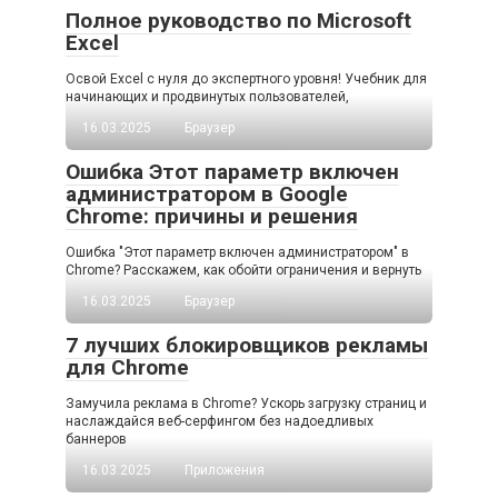
Полное руководство по Microsoft
Excel
Освой Excel с нуля до экспертного уровня! Учебник для
начинающих и продвинутых пользователей,
16.03.2025
Браузер
Ошибка Этот параметр включен
администратором в Google
Chrome: причины и решения
Ошибка "Этот параметр включен администратором" в
Chrome? Расскажем, как обойти ограничения и вернуть
16.03.2025
Браузер
7 лучших блокировщиков рекламы
для Chrome
Замучила реклама в Chrome? Ускорь загрузку страниц и
наслаждайся веб-серфингом без надоедливых
баннеров
16.03.2025
Приложения