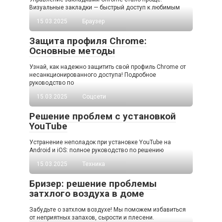
Визуальные закладки — быстрый доступ к любимым
15.03.2025
Браузер
Защита профиля Chrome:
Основные методы
Узнай, как надежно защитить свой профиль Chrome от
несанкционированного доступа! Подробное
руководство по
15.03.2025
Соцсети
Решение проблем с установкой
YouTube
Устранение неполадок при установке YouTube на
Android и iOS: полное руководство по решению
15.03.2025
Техника
Бризер: решение проблемы
затхлого воздуха в доме
Забудьте о затхлом воздухе! Мы поможем избавиться
от неприятных запахов, сырости и плесени.