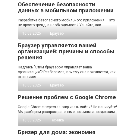
Обеспечение безопасности
данных в мобильном приложении
Разработка безопасного мобильного приложения — это
не просто тренд, а необходимость! Узнайте, как
16.03.2025
Браузер
Браузер управляется вашей
организацией: причины и способы
решения
Надпись "Этим браузером управляет ваша
организация"? Разберемся, почему она появляется, как
это влияет
16.03.2025
Браузер
Решение проблем с Google Chrome
Google Chrome перестал открывать сайты? Не паникуйте!
Мы разберем распространенные причины и предложим
16.03.2025
Техника
Бризер для дома: экономия