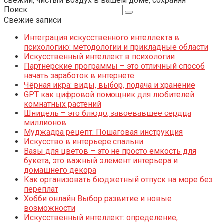
свежий, чистый воздух в вашем доме, сохраняя
Поиск:
Свежие записи
Интеграция искусственного интеллекта в
психологию: методологии и прикладные области
Искусственный интеллект в психологии
Партнерские программы – это отличный способ
начать заработок в интернете
Чёрная икра: виды, выбор, подача и хранение
GPT как цифровой помощник для любителей
комнатных растений
Шницель – это блюдо, завоевавшее сердца
миллионов
Муджадра рецепт: Пошаговая инструкция
Искусство в интерьере спальни
Вазы для цветов – это не просто емкость для
букета, это важный элемент интерьера и
домашнего декора
Как организовать бюджетный отпуск на море без
переплат
Хобби онлайн Выбор развитие и новые
возможности
Искусственный интеллект: определение,