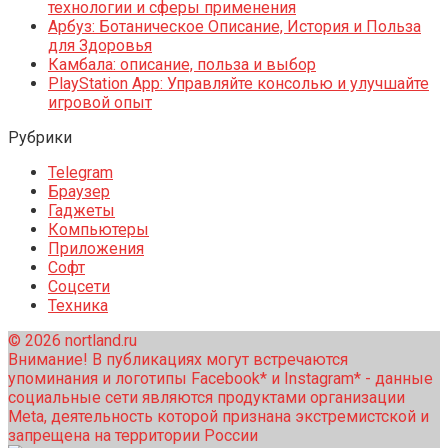
технологии и сферы применения
Арбуз: Ботаническое Описание, История и Польза
для Здоровья
Камбала: описание, польза и выбор
PlayStation App: Управляйте консолью и улучшайте
игровой опыт
Рубрики
Telegram
Браузер
Гаджеты
Компьютеры
Приложения
Софт
Соцсети
Техника
© 2026 nortland.ru
Внимание! В публикациях могут встречаются
упоминания и логотипы Facebook* и Instagram* - данные
социальные сети являются продуктами организации
Meta, деятельность которой признана экстремистской и
запрещена на территории России