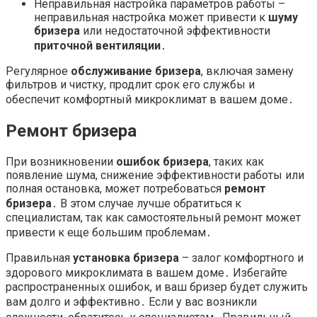
Неправильная настройка параметров работы –
неправильная настройка может привести к
шуму
бризера
или недостаточной эффективности
приточной вентиляции
․
Регулярное
обслуживание бризера
, включая замену
фильтров и чистку, продлит срок его службы и
обеспечит комфортный микроклимат в вашем доме․
Ремонт бризера
При возникновении
ошибок бризера
, таких как
появление шума, снижение эффективности работы или
полная остановка, может потребоваться
ремонт
бризера
․ В этом случае лучше обратиться к
специалистам, так как самостоятельный ремонт может
привести к еще большим проблемам․
Правильная
установка бризера
– залог комфортного и
здорового микроклимата в вашем доме․ Избегайте
распространенных ошибок, и ваш бризер будет служить
вам долго и эффективно․ Если у вас возникли