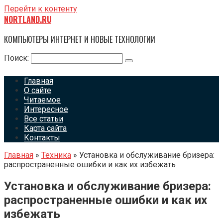
Перейти к контенту
NORTLAND.RU
КОМПЬЮТЕРЫ ИНТЕРНЕТ И НОВЫЕ ТЕХНОЛОГИИ
Поиск:
Главная
О сайте
Читаемое
Интересное
Все статьи
Карта сайта
Контакты
Главная
»
Техника
»
Установка и обслуживание бризера:
распространенные ошибки и как их избежать
Установка и обслуживание бризера:
распространенные ошибки и как их
избежать