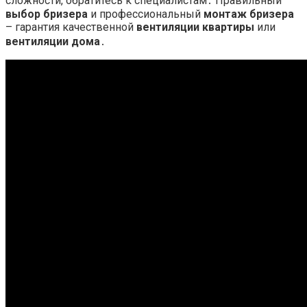
сложности, обратитесь к специалистам․ Правильный
выбор бризера
и профессиональный
монтаж бризера
– гарантия качественной
вентиляции квартиры
или
вентиляции дома
․