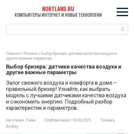
Перейти
NORTLAND.RU
к
КОМПЬЮТЕРЫ ИНТЕРНЕТ И НОВЫЕ ТЕХНОЛОГИИ
контенту
Поиск:
Главная
»
Техника
»
Выбор бризера: датчики качества воздуха и
другие важные параметры
Выбор бризера: датчики качества воздуха и
другие важные параметры
Залог свежего воздуха и комфорта в доме –
правильный бризер! Узнайте, как выбрать
модель с лучшими датчиками качества воздуха
и сэкономить энергию. Подробный разбор
характеристик и параметров.
На чтение:
3 мин
Опубликовано:
19.03.2025
Техника
Andrey