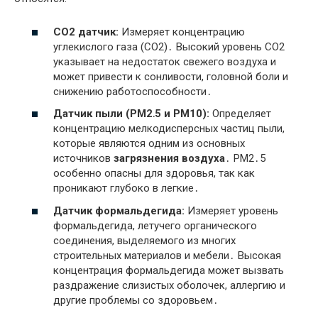
CO2 датчик:
Измеряет концентрацию
углекислого газа (CO2)․ Высокий уровень CO2
указывает на недостаток свежего воздуха и
может привести к сонливости, головной боли и
снижению работоспособности․
Датчик пыли (PM2․5 и PM10):
Определяет
концентрацию мелкодисперсных частиц пыли,
которые являются одним из основных
источников
загрязнения воздуха
․ PM2․5
особенно опасны для здоровья, так как
проникают глубоко в легкие․
Датчик формальдегида:
Измеряет уровень
формальдегида, летучего органического
соединения, выделяемого из многих
строительных материалов и мебели․ Высокая
концентрация формальдегида может вызвать
раздражение слизистых оболочек, аллергию и
другие проблемы со здоровьем․