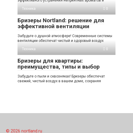
эффективного устранения неприятных ароматов и
Техника
0
Бризеры Nortland: решение для
эффективной вентиляции
Забудьте о душной атмосфере! Современные системы
вентиляции обеспечат чистый и здоровый воздух
Техника
0
Бризеры для квартиры:
преимущества, типы и выбор
Забудьте о пыли и сквозняках! Бризеры обеспечат
свежий, чистый воздух в вашем доме, сохраняя
© 2026 nortland.ru