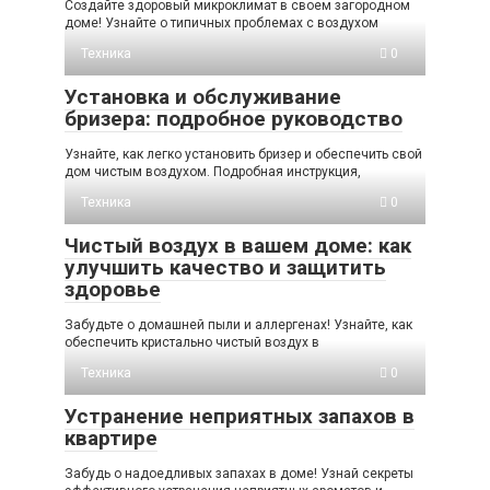
Создайте здоровый микроклимат в своем загородном
доме! Узнайте о типичных проблемах с воздухом
Техника
0
Установка и обслуживание
бризера: подробное руководство
Узнайте, как легко установить бризер и обеспечить свой
дом чистым воздухом. Подробная инструкция,
Техника
0
Чистый воздух в вашем доме: как
улучшить качество и защитить
здоровье
Забудьте о домашней пыли и аллергенах! Узнайте, как
обеспечить кристально чистый воздух в
Техника
0
Устранение неприятных запахов в
квартире
Забудь о надоедливых запахах в доме! Узнай секреты