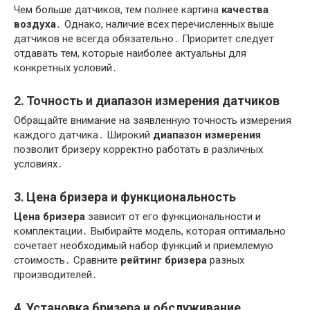
Чем больше датчиков, тем полнее картина
качества
воздуха
․ Однако, наличие всех перечисленных выше
датчиков не всегда обязательно․ Приоритет следует
отдавать тем, которые наиболее актуальны для
конкретных условий․
2․ Точность и диапазон измерения датчиков
Обращайте внимание на заявленную точность измерения
каждого датчика․ Широкий
диапазон измерения
позволит бризеру корректно работать в различных
условиях․
3․
Цена бризера
и функциональность
Цена бризера
зависит от его функциональности и
комплектации․ Выбирайте модель, которая оптимально
сочетает необходимый набор функций и приемлемую
стоимость․ Сравните
рейтинг бризера
разных
производителей․
4․
Установка бризера
и обслуживание