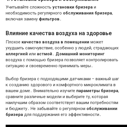
Учитывайте сложность
установки бризера
и
необходимость регулярного
обслуживания бризера
,
включая замену
фильтров
․
Влияние качества воздуха на здоровье
Плохое
качество воздуха в помещении
может
ухудшить самочувствие, особенно у людей, страдающих
аллергией
или
астмой
․
Домашний мониторинг
воздуха с помощью бризера позволяет контролировать
ситуацию и своевременно принимать меры․
Выбор бризера с подходящими датчиками – важный шаг
к созданию здорового и комфортного микроклимата в
вашем доме․ Внимательно изучите
параметры бризера
,
сравните различные модели и выберите ту, которая
наилучшим образом соответствует вашим потребностям
и бюджету․ Не забывайте о регулярном
обслуживании
бризера
для поддержания его эффективности․