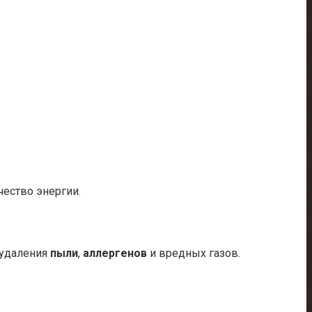
чество энергии.
 удаления
пыли
,
аллергенов
и вредных газов.