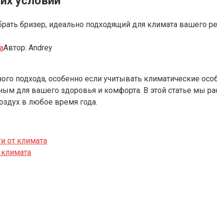
их условий
ыбрать бризер, идеально подходящий для климата вашего р
а
Автор:
Andrey
ного подхода, особенно если учитывать климатические ос
м для вашего здоровья и комфорта. В этой статье мы ра
оздух в любое время года.
и от климата
 климата