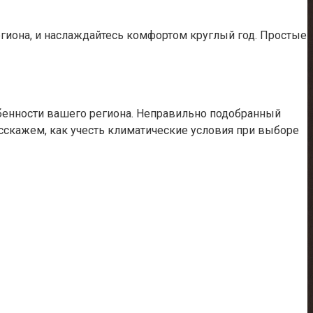
егиона, и наслаждайтесь комфортом круглый год. Простые
обенности вашего региона. Неправильно подобранный
сскажем, как учесть климатические условия при выборе