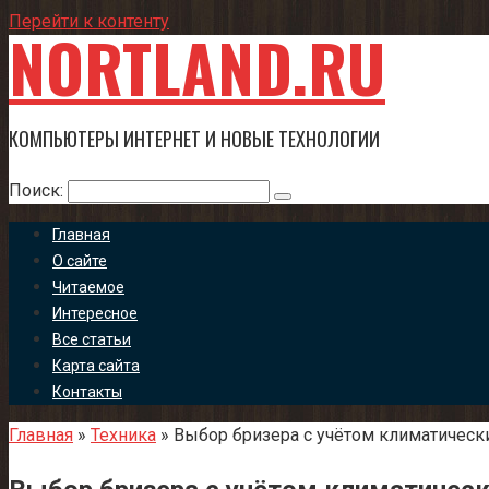
Перейти к контенту
NORTLAND.RU
КОМПЬЮТЕРЫ ИНТЕРНЕТ И НОВЫЕ ТЕХНОЛОГИИ
Поиск:
Главная
О сайте
Читаемое
Интересное
Все статьи
Карта сайта
Контакты
Главная
»
Техника
»
Выбор бризера с учётом климатическ