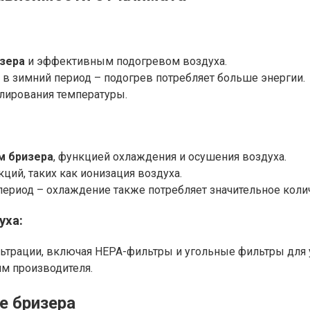
зера
и эффективным подогревом воздуха.
в зимний период – подогрев потребляет больше энергии.
улирования температуры.
м бризера
, функцией охлаждения и осушения воздуха.
ций, таких как ионизация воздуха.
период – охлаждение также потребляет значительное коли
уха:
льтрации, включая HEPA-фильтры и угольные фильтры для
м производителя.
е бризера