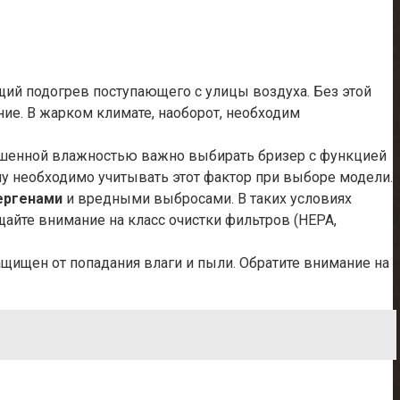
щий подогрев поступающего с улицы воздуха. Без этой
ие. В жарком климате, наоборот, необходим
вышенной влажностью важно выбирать бризер с функцией
му необходимо учитывать этот фактор при выборе модели.
ергенами
и вредными выбросами. В таких условиях
айте внимание на класс очистки фильтров (HEPA,
щищен от попадания влаги и пыли. Обратите внимание на