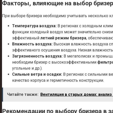
Факторы, влияющие на выбор бризер
При выборе бризера необходимо учитывать несколько к
Температура воздуха:
В регионах с холодным кли
функции холодный воздух может значительно снизит
эффективный
летний режим бризера
, обеспечива
Влажность воздуха:
Высокая влажность воздуха сп
эффективного осушения воздуха. Низкая влажность,
Загрязненность воздуха:
В мегаполисах и промышл
необходим бризер с высокоэффективными
фильтр
угольные и др.).
Сильные ветра и осадки:
В регионах с сильными ве
качество корпуса и герметичность конструкции.
Читайте также:
Вентиляция в старых домах: анализ
Рекомендации по выбору бризера в з