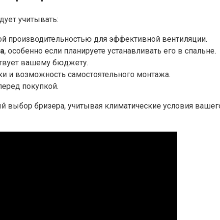
дует учитывать:
ой производительностью для эффективной вентиляции.
а
, особенно если планируете устанавливать его в спальне.
ствует вашему бюджету.
ки и возможность самостоятельного монтажа.
перед покупкой.
ный выбор бризера, учитывая климатические условия ваше