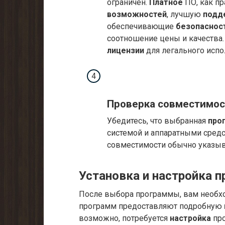
ограничен.
Платное
ПО, как пр
возможностей
, лучшую
подд
обеспечивающие
безопаснос
соотношение цены и качества.
лицензии
для легального испо
Проверка совместимос
Убедитесь, что выбранная
про
системой и аппаратными сред
совместимости обычно указыв
Установка и настройка 
После выбора программы, вам необх
программ предоставляют подробную
возможно, потребуется
настройка
про