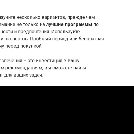
изучите несколько вариантов, прежде чем
имание не только на
лучшие программы
по
бности и предпочтения. Используйте
и экспертов. Пробный период или бесплатная
му перед покупкой.
спечения – это инвестиция в вашу
тим рекомендациям, вы сможете найти
ит для ваших задач.