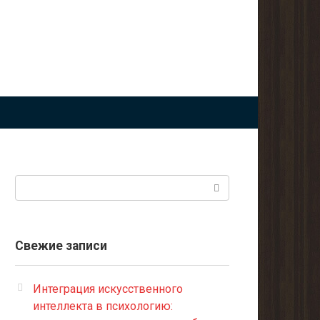
Поиск:
Свежие записи
Интеграция искусственного
интеллекта в психологию: