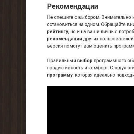
Рекомендации
Не спешите с выбором. Внимательно 
остановиться на одном. Обращайте вн
рейтингу
, но и на ваши личные потре
рекомендации
других пользователей 
версия помогут вам оценить програм
Правильный
выбор
программного обе
продуктивность и комфорт. Следуя э
программу
, которая идеально подход