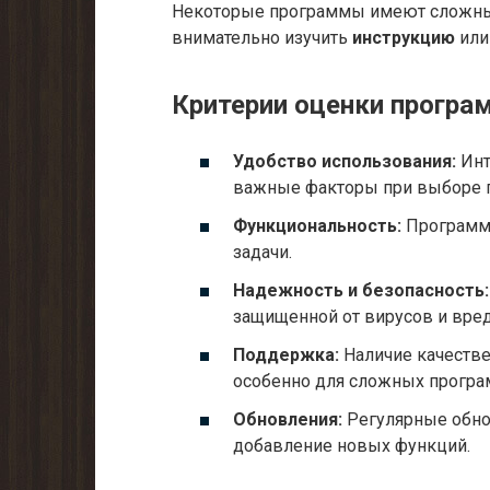
Некоторые программы имеют сложные
внимательно изучить
инструкцию
или
Критерии оценки програ
Удобство использования:
Инт
важные факторы при выборе 
Функциональность:
Программа
задачи.
Надежность и безопасность:
защищенной от вирусов и вре
Поддержка:
Наличие качестве
особенно для сложных програ
Обновления:
Регулярные обно
добавление новых функций.