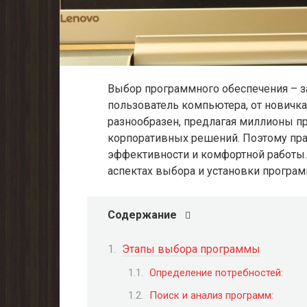
Выбор программного обеспечения – за
пользователь компьютера, от новичка
разнообразен, предлагая миллионы пр
корпоративных решений. Поэтому п
эффективности и комфортной работы.
аспектах выбора и установки програм
Содержание
Этапы выбора программы
Определение потребностей:
Поиск и анализ программ: