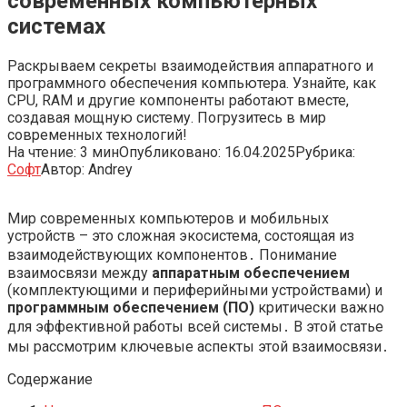
современных компьютерных
системах
Раскрываем секреты взаимодействия аппаратного и
программного обеспечения компьютера. Узнайте, как
CPU, RAM и другие компоненты работают вместе,
создавая мощную систему. Погрузитесь в мир
современных технологий!
На чтение:
3 мин
Опубликовано:
16.04.2025
Рубрика:
Софт
Автор:
Andrey
Мир современных компьютеров и мобильных
устройств – это сложная экосистема‚ состоящая из
взаимодействующих компонентов․ Понимание
взаимосвязи между
аппаратным обеспечением
(комплектующими и периферийными устройствами) и
программным обеспечением (ПО)
критически важно
для эффективной работы всей системы․ В этой статье
мы рассмотрим ключевые аспекты этой взаимосвязи․
Содержание