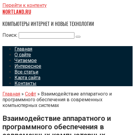
Перейти к контенту
NORTLAND.RU
КОМПЬЮТЕРЫ ИНТЕРНЕТ И НОВЫЕ ТЕХНОЛОГИИ
Поиск:
Главная
О сайте
Читаемое
Интересное
Все статьи
Карта сайта
Контакты
Главная
»
Софт
»
Взаимодействие аппаратного и
программного обеспечения в современных
компьютерных системах
Взаимодействие аппаратного и
программного обеспечения в