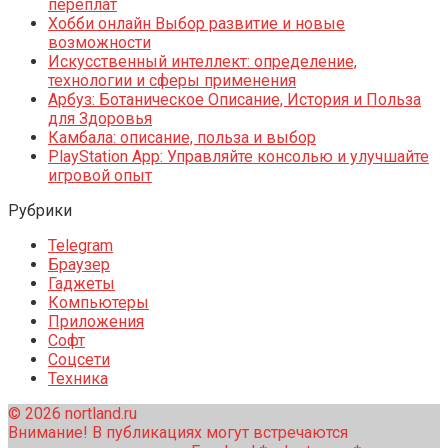
переплат
Хобби онлайн Выбор развитие и новые
возможности
Искусственный интеллект: определение,
технологии и сферы применения
Арбуз: Ботаническое Описание, История и Польза
для Здоровья
Камбала: описание, польза и выбор
PlayStation App: Управляйте консолью и улучшайте
игровой опыт
Рубрики
Telegram
Браузер
Гаджеты
Компьютеры
Приложения
Софт
Соцсети
Техника
© 2026 nortland.ru
Внимание! В публикациях могут встречаются