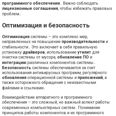
программного обеспечения
․ Важно соблюдать
лицензионные соглашения
‚ чтобы избежать правовых
проблем․
Оптимизация и безопасность
Оптимизация
системы – это комплекс мер‚
направленных на повышение
производительности
и
стабильности․ Это включает в себя правильную
установку
драйверов
‚ использование
утилит
для
очистки системы от мусора‚
обновление
ПО
и
интеграцию
различных компонентов системы․
Безопасность
системы обеспечивается за счет
использования антивирусных программ‚ регулярного
обновления
операционной системы и
приложений
‚ а
также осторожного обращения с неизвестными
файлами и ссылками․
Взаимодействие аппаратного и программного
обеспечения – это сложный‚ но важный аспект работы
современных компьютерных систем․ Понимание
принципов работы компонентов и их программного