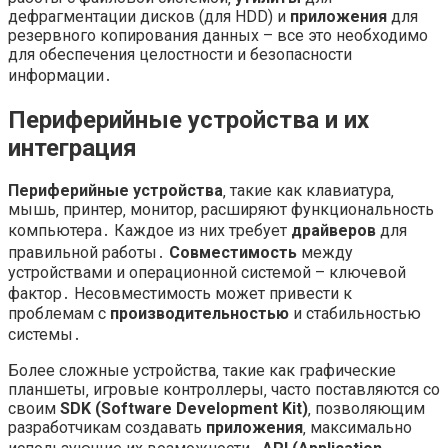
дефрагментации дисков (для HDD) и
приложения
для
резервного копирования данных – все это необходимо
для обеспечения целостности и безопасности
информации․
Периферийные устройства и их
интеграция
Периферийные устройства
‚ такие как клавиатура‚
мышь‚ принтер‚ монитор‚ расширяют функциональность
компьютера․ Каждое из них требует
драйверов
для
правильной работы․
Совместимость
между
устройствами и операционной системой – ключевой
фактор․ Несовместимость может привести к
проблемам с
производительностью
и стабильностью
системы․
Более сложные устройства‚ такие как графические
планшеты‚ игровые контроллеры‚ часто поставляются со
своим
SDK (Software Development Kit)
‚ позволяющим
разработчикам создавать
приложения
‚ максимально