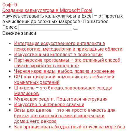
Софт
0
Создание калькулятора в Microsoft Excel
Научись создавать калькуляторы в Excel — от простых
вычислений до сложных макросов! Пошаговое
Поиск:
Свежие записи
Интеграция искусственного интеллекта в
психологию: методологии и прикладные области
Искусственный интеллект в психологии
Партнерские программы – это отличный способ
начать заработок в интернете
Чёрная икра: виды, выбор, подача и хранение
GPT как цифровой помощник для любителей
комнатных растений
Шницель – это блюдо, завоевавшее сердца
миллионов
Муджадра рецепт: Пошаговая инструкция
Искусство в интерьере спальни
Вазы для цветов – это не просто емкость для
букета, это важный элемент интерьера и
домашнего декора
Как организовать бюджетный отпуск на море без