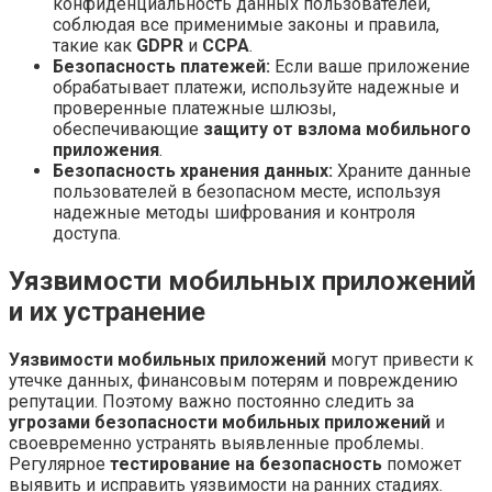
конфиденциальность данных пользователей,
соблюдая все применимые законы и правила,
такие как
GDPR
и
CCPA
.
Безопасность платежей:
Если ваше приложение
обрабатывает платежи, используйте надежные и
проверенные платежные шлюзы,
обеспечивающие
защиту от взлома мобильного
приложения
.
Безопасность хранения данных:
Храните данные
пользователей в безопасном месте, используя
надежные методы шифрования и контроля
доступа.
Уязвимости мобильных приложений
и их устранение
Уязвимости мобильных приложений
могут привести к
утечке данных, финансовым потерям и повреждению
репутации. Поэтому важно постоянно следить за
угрозами безопасности мобильных приложений
и
своевременно устранять выявленные проблемы.
Регулярное
тестирование на безопасность
поможет
выявить и исправить уязвимости на ранних стадиях.