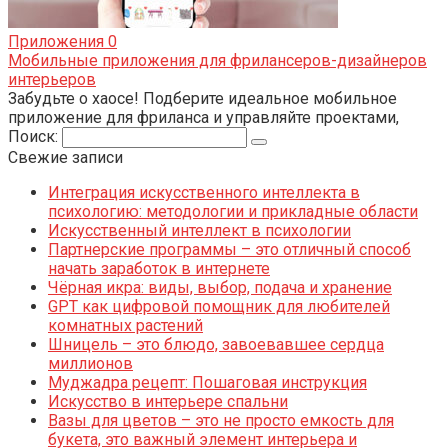
Приложения
0
Мобильные приложения для фрилансеров-дизайнеров
интерьеров
Забудьте о хаосе! Подберите идеальное мобильное
приложение для фриланса и управляйте проектами,
Поиск:
Свежие записи
Интеграция искусственного интеллекта в
психологию: методологии и прикладные области
Искусственный интеллект в психологии
Партнерские программы – это отличный способ
начать заработок в интернете
Чёрная икра: виды, выбор, подача и хранение
GPT как цифровой помощник для любителей
комнатных растений
Шницель – это блюдо, завоевавшее сердца
миллионов
Муджадра рецепт: Пошаговая инструкция
Искусство в интерьере спальни
Вазы для цветов – это не просто емкость для
букета, это важный элемент интерьера и