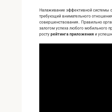
Налаживание эффективной системы об
требующий внимательного отношени
совершенствования․ Правильно орган
залогом успеха любого мобильного п
росту
рейтинга приложения
и успеш