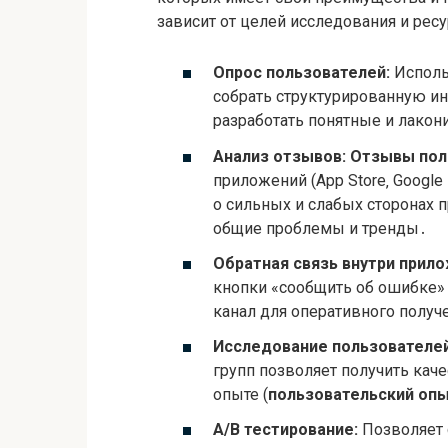
зависит от целей исследования и рес
Опрос пользователей:
Испол
собрать структурированную 
разработать понятные и лако
Анализ отзывов:
Отзывы пол
приложений (App Store‚ Googl
о сильных и слабых сторонах
общие проблемы и тренды․
Обратная связь внутри прило
кнопки «сообщить об ошибке»
канал для оперативного получ
Исследование пользователей
групп позволяет получить ка
опыте (
пользовательский оп
A/B тестирование:
Позволяет 