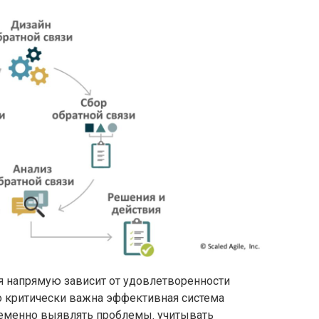
 напрямую зависит от удовлетворенности
о критически важна эффективная система
ременно выявлять проблемы‚ учитывать