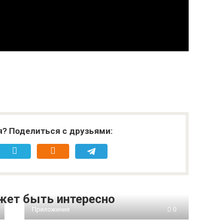
я? Поделиться с друзьями:
жет быть интересно
Приложения
0