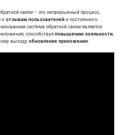
ратной связи – это непрерывный процесс‚
я к
отзывам пользователей
и постоянного
изованная система обратной связи является
риложения‚ способствуя
повышению лояльности
‚
ному выходу
обновление приложения
․