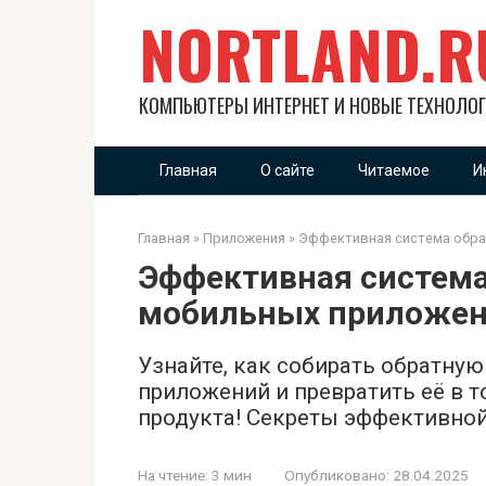
Перейти
NORTLAND.R
к
контенту
КОМПЬЮТЕРЫ ИНТЕРНЕТ И НОВЫЕ ТЕХНОЛО
Главная
О сайте
Читаемое
И
Главная
»
Приложения
»
Эффективная система обра
Эффективная система
мобильных приложе
Узнайте, как собирать обратну
приложений и превратить её в т
продукта! Секреты эффективной
На чтение:
3 мин
Опубликовано:
28.04.2025