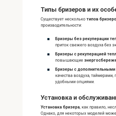
Типы бризеров и их особ
Существует несколько
типов бризер
производительности:
Бризеры без рекуперации теп
приток свежего воздуха без э
Бризеры с рекуперацией тепл
повышающие
энергосбереж
Бризеры с дополнительными
качества воздуха, таймерами,
удобными опциями.
Установка и обслуживан
Установка бризера
, как правило, не
Однако, для некоторых моделей може