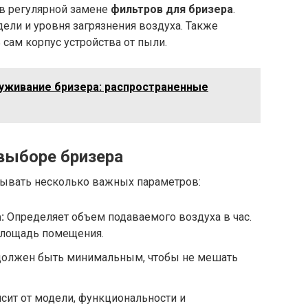
в регулярной замене
фильтров для бризера
.
ели и уровня загрязнения воздуха. Также
сам корпус устройства от пыли.
луживание бризера: распространенные
выборе бризера
тывать несколько важных параметров:
:
Определяет объем подаваемого воздуха в час.
площадь помещения.
олжен быть минимальным, чтобы не мешать
сит от модели, функциональности и