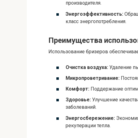
производителя.
Энергоэффективность:
Обращ
класс энергопотребления.
Преимущества использо
Использование бризеров обеспечивае
Очистка воздуха:
Удаление пы
Микропроветривание:
Постоян
Комфорт:
Поддержание оптим
Здоровье:
Улучшение качества
заболеваний.
Энергосбережение:
Экономия
рекуперации тепла.