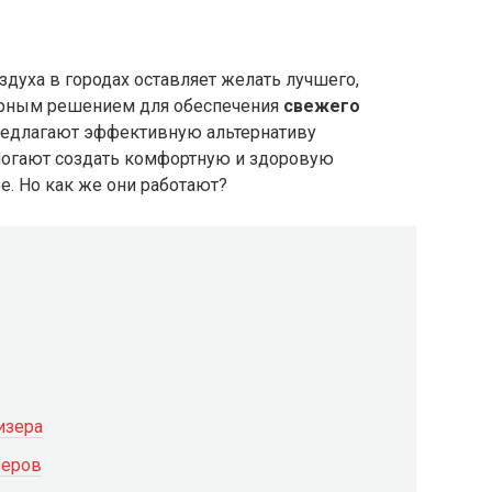
здуха в городах оставляет желать лучшего,
лярным решением для обеспечения
свежего
едлагают эффективную альтернативу
огают создать комфортную и здоровую
. Но как же они работают?
изера
зеров