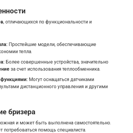
енности
ов
, отличающихся по функциональности и
ла:
Простейшие модели, обеспечивающие
кономии тепла.
а:
Более совершенные устройства, значительно
ение
за счет использования теплообменника.
 функциями:
Могут оснащаться датчиками
 пультами дистанционного управления и другими
ие бризера
сложная и может быть выполнена самостоятельно.
т потребоваться помощь специалиста.