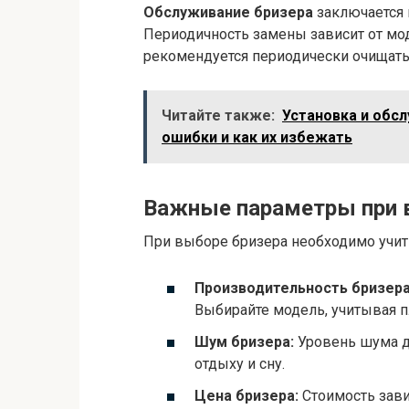
Обслуживание бризера
заключается 
Периодичность замены зависит от мод
рекомендуется периодически очищать 
Читайте также:
Установка и обс
ошибки и как их избежать
Важные параметры при 
При выборе бризера необходимо учи
Производительность бризера
Выбирайте модель, учитывая 
Шум бризера:
Уровень шума д
отдыху и сну.
Цена бризера:
Стоимость зави