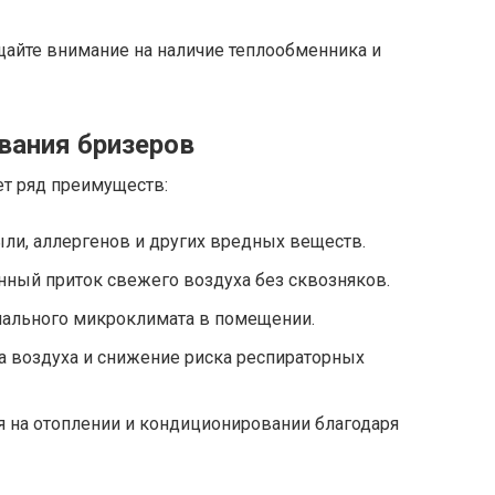
айте внимание на наличие теплообменника и
вания бризеров
т ряд преимуществ:
ли, аллергенов и других вредных веществ.
ный приток свежего воздуха без сквозняков.
ального микроклимата в помещении.
 воздуха и снижение риска респираторных
 на отоплении и кондиционировании благодаря