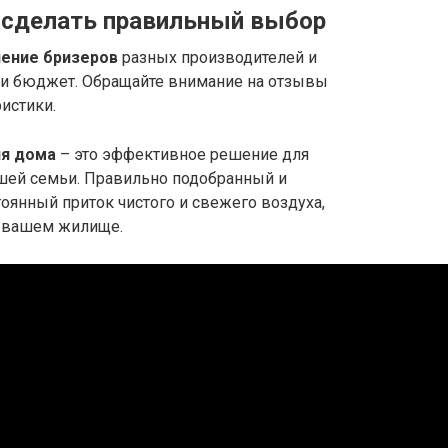
к сделать правильный выбор
нение бризеров
разных производителей и
 и бюджет. Обращайте внимание на отзывы
истики.
ля дома
– это эффективное решение для
шей семьи. Правильно подобранный и
оянный приток чистого и свежего воздуха,
в вашем жилище.