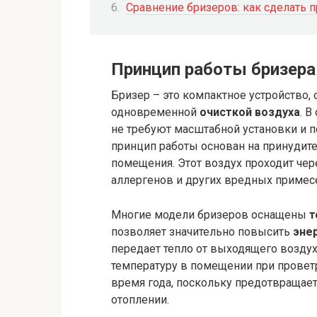
Сравнение бризеров: как сделать
Принцип работы бризера
Бризер – это компактное устройство
одновременной
очисткой воздуха
. 
не требуют масштабной установки и
принцип работы основан на принудите
помещения. Этот воздух проходит чер
аллергенов и других вредных примес
Многие модели бризеров оснащены
т
позволяет значительно повысить
эне
передает тепло от выходящего возду
температуру в помещении при проветр
время года, поскольку предотвращает
отоплении.