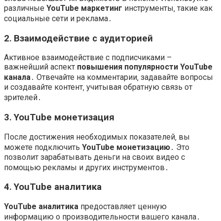
различные
YouTube маркетинг
инструменты‚ такие как
социальные сети и реклама․
2․ Взаимодействие с аудиторией
Активное взаимодействие с подписчиками –
важнейший аспект
повышения популярности YouTube
канала
․ Отвечайте на комментарии‚ задавайте вопросы
и создавайте контент‚ учитывая обратную связь от
зрителей․
3․ YouTube монетизация
После достижения необходимых показателей‚ вы
можете подключить
YouTube монетизацию
․ Это
позволит зарабатывать деньги на своих видео с
помощью рекламы и других инструментов․
4․ YouTube аналитика
YouTube аналитика
предоставляет ценную
информацию о производительности вашего канала․