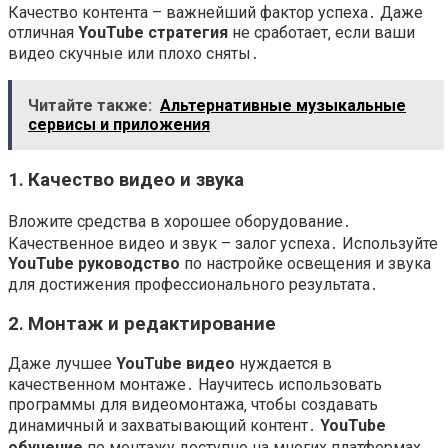
Качество контента – важнейший фактор успеха․ Даже
отличная
YouTube стратегия
не сработает‚ если ваши
видео скучные или плохо сняты․
Читайте также:
Альтернативные музыкальные
сервисы и приложения
1․ Качество видео и звука
Вложите средства в хорошее оборудование․
Качественное видео и звук – залог успеха․ Используйте
YouTube руководство
по настройке освещения и звука
для достижения профессионального результата․
2․ Монтаж и редактирование
Даже лучшее
YouTube видео
нуждается в
качественном монтаже․ Научитесь использовать
программы для видеомонтажа‚ чтобы создавать
динамичный и захватывающий контент․
YouTube
обучение
по монтажу доступно на многих платформах․