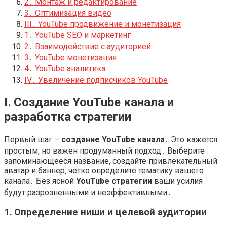
2․ Монтаж и редактирование
3․ Оптимизация видео
III․ YouTube продвижение и монетизация
1․ YouTube SEO и маркетинг
2․ Взаимодействие с аудиторией
3․ YouTube монетизация
4․ YouTube аналитика
IV․ Увеличение подписчиков YouTube
I․ Создание YouTube канала и
разработка стратегии
Первый шаг –
создание YouTube канала
․ Это кажется
простым‚ но важен продуманный подход․ Выберите
запоминающееся название‚ создайте привлекательный
аватар и баннер‚ четко определите тематику вашего
канала․ Без ясной
YouTube стратегии
ваши усилия
будут разрозненными и неэффективными․
1․ Определение ниши и целевой аудитории