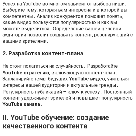
Успех на YouTube во многом зависит от выбора ниши․
Выберите тему‚ которая вам интересна и в которой вы
компетентны․ Анализ конкурентов поможет понять‚
какие видео пользуются популярностью и как вы
можете выделиться․ Определение вашей целевой
аудитории позволит создавать контент‚ резонирующий с
вашими зрителями․
2․ Разработка контент-плана
Не стоит полагаться на случайность․ Разработайте
YouTube стратегию
‚ включающую контент-план․
Запланируйте темы будущих
YouTube видео
‚ учитывая
интересы вашей аудитории и актуальные тренды․
Регулярность публикаций – ключ к успеху․ Постоянный
контент удерживает зрителей и повышает популярность
YouTube канала
․
II․ YouTube обучение: создание
качественного контента