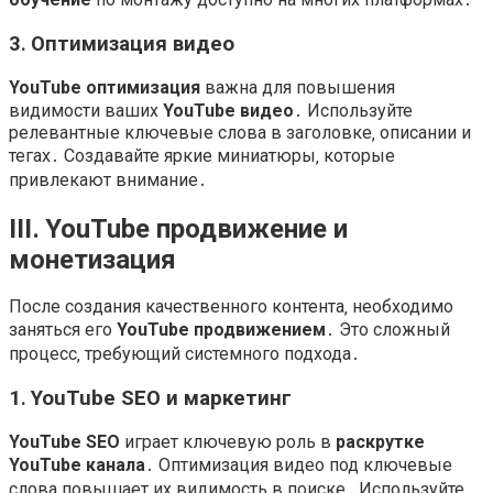
3․ Оптимизация видео
YouTube оптимизация
важна для повышения
видимости ваших
YouTube видео
․ Используйте
релевантные ключевые слова в заголовке‚ описании и
тегах․ Создавайте яркие миниатюры‚ которые
привлекают внимание․
III․ YouTube продвижение и
монетизация
После создания качественного контента‚ необходимо
заняться его
YouTube продвижением
․ Это сложный
процесс‚ требующий системного подхода․
1․ YouTube SEO и маркетинг
YouTube SEO
играет ключевую роль в
раскрутке
YouTube канала
․ Оптимизация видео под ключевые
слова повышает их видимость в поиске․ Используйте