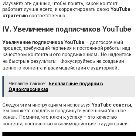
Изучайте эти данные‚ чтобы понять‚ какой контент
работает лучше всего‚ и корректировать свою
YouTube
стратегию
соответственно․
IV․ Увеличение подписчиков YouTube
Увеличение подписчиков YouTube
– долгосрочный
процесс‚ требующий терпения и постоянной работы над
качеством контента и его продвижением․ Не надейтесь
на быстрые результаты․ Фокусируйтесь на создании
ценного контента и взаимодействии с аудиторией․
Читайте также:
Бесплатные подарки в
Одноклассниках
Следуя этим инструкциям и используя
YouTube советы
‚
вы сможете создать и продвинуть успешный YouTube
канал․ Помните‚ что ключ к успеху – это качество
контента‚ постоянство и взаимодействие с аудиторией․