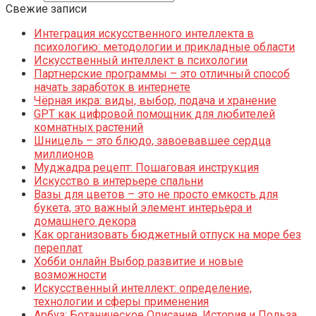
Свежие записи
Интеграция искусственного интеллекта в
психологию: методологии и прикладные области
Искусственный интеллект в психологии
Партнерские программы – это отличный способ
начать заработок в интернете
Чёрная икра: виды, выбор, подача и хранение
GPT как цифровой помощник для любителей
комнатных растений
Шницель – это блюдо, завоевавшее сердца
миллионов
Муджадра рецепт: Пошаговая инструкция
Искусство в интерьере спальни
Вазы для цветов – это не просто емкость для
букета, это важный элемент интерьера и
домашнего декора
Как организовать бюджетный отпуск на море без
переплат
Хобби онлайн Выбор развитие и новые
возможности
Искусственный интеллект: определение,
технологии и сферы применения
Арбуз: Ботаническое Описание, История и Польза