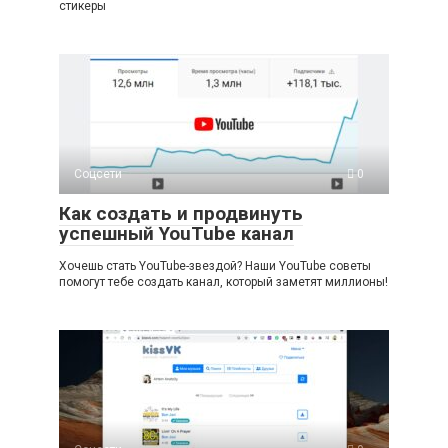
стикеры
Соцсети
0
Как создать и продвинуть
успешный YouTube канал
Хочешь стать YouTube-звездой? Наши YouTube советы
помогут тебе создать канал, который заметят миллионы!