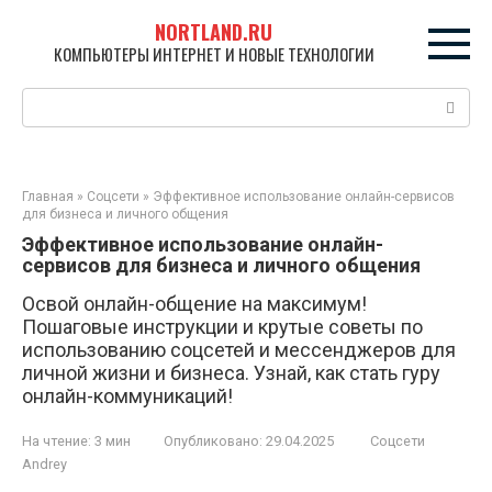
Перейти
NORTLAND.RU
к
КОМПЬЮТЕРЫ ИНТЕРНЕТ И НОВЫЕ ТЕХНОЛОГИИ
контенту
Поиск:
Главная
»
Соцсети
»
Эффективное использование онлайн-сервисов
для бизнеса и личного общения
Эффективное использование онлайн-
сервисов для бизнеса и личного общения
Освой онлайн-общение на максимум!
Пошаговые инструкции и крутые советы по
использованию соцсетей и мессенджеров для
личной жизни и бизнеса. Узнай, как стать гуру
онлайн-коммуникаций!
На чтение:
3 мин
Опубликовано:
29.04.2025
Соцсети
Andrey