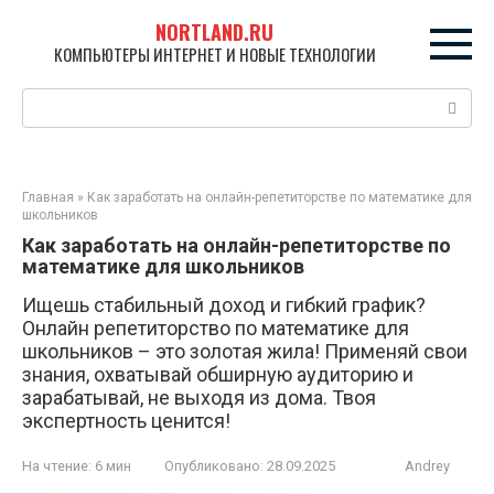
Перейти
NORTLAND.RU
к
КОМПЬЮТЕРЫ ИНТЕРНЕТ И НОВЫЕ ТЕХНОЛОГИИ
контенту
Поиск:
Главная
»
Как заработать на онлайн-репетиторстве по математике для
школьников
Как заработать на онлайн-репетиторстве по
математике для школьников
Ищешь стабильный доход и гибкий график?
Онлайн репетиторство по математике для
школьников – это золотая жила! Применяй свои
знания, охватывай обширную аудиторию и
зарабатывай, не выходя из дома. Твоя
экспертность ценится!
На чтение:
6 мин
Опубликовано:
28.09.2025
Andrey