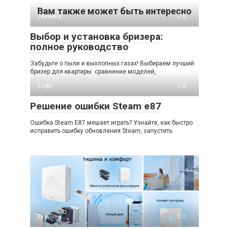
Вам также может быть интересно
Техника
0
Выбор и установка бризера:
полное руководство
Забудьте о пыли и выхлопных газах! Выбираем лучший
бризер для квартиры: сравнение моделей,
Софт
0
Решение ошибки Steam e87
Ошибка Steam E87 мешает играть? Узнайте, как быстро
исправить ошибку обновления Steam, запустить
Техника
0