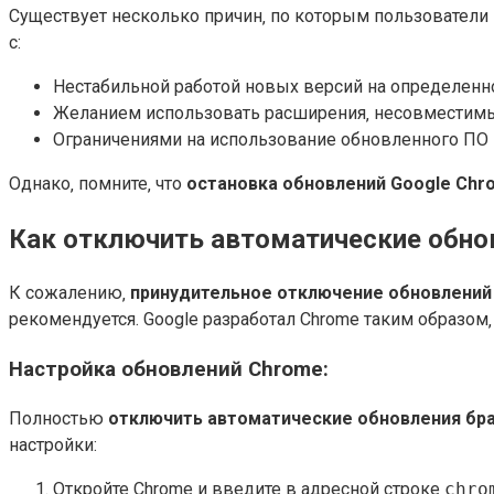
Существует несколько причин‚ по которым пользователи 
с:
Нестабильной работой новых версий на определенн
Желанием использовать расширения‚ несовместимы
Ограничениями на использование обновленного ПО 
Однако‚ помните‚ что
остановка обновлений Google Chr
Как отключить автоматические обно
К сожалению‚
принудительное отключение обновлений
рекомендуется. Google разработал Chrome таким образом‚
Настройка обновлений Chrome:
Полностью
отключить автоматические обновления бр
настройки:
Откройте Chrome и введите в адресной строке
chro