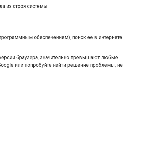
а из строя системы.
программным обеспечением)‚ поиск ее в интернете
 версии браузера‚ значительно превышают любые
Google или попробуйте найти решение проблемы‚ не