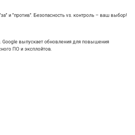
а" и "против". Безопасность vs. контроль – ваш выбор!
и. Google выпускает обновления для повышения
ного ПО и эксплойтов.