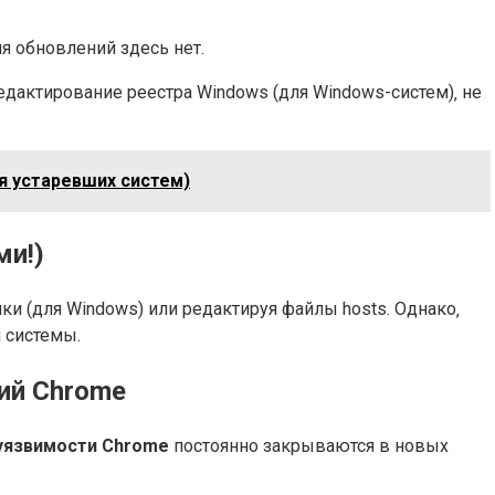
я обновлений здесь нет.
дактирование реестра Windows (для Windows-систем)‚ не
я устаревших систем)
ми!)
ки (для Windows) или редактируя файлы hosts. Однако‚
 системы.
ий Chrome
уязвимости Chrome
постоянно закрываются в новых