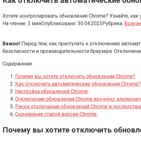
Как отключить автоматические обно
Хотите контролировать обновления Chrome? Узнайте, как 
На чтение:
3 мин
Опубликовано:
30.04.2025
Рубрика:
Брауз
Важно!
Перед тем‚ как приступать к отключению автомат
безопасности и производительности браузера. Отключен
Содержание
Почему вы хотите отключить обновления Chrome?
Как отключить автоматические обновления Chrome?
Настройка обновлений Chrome:
Отключение обновления Chrome вручную: альтернат
Риски отключения обновлений Chrome и последстви
Скачивание старой версии Chrome:
Почему вы хотите отключить обновл