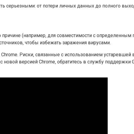
ть серьезными: от потери личных данных до полного выход
о причине (например‚ для совместимости с определенным 
сточников‚ чтобы избежать заражения вирусами.
 Chrome. Риски‚ связанные с использованием устаревшей
с новой версией Chrome‚ обратитесь в службу поддержки 