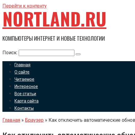
Перейти к контенту
NORTLAND.RU
КОМПЬЮТЕРЫ ИНТЕРНЕТ И НОВЫЕ ТЕХНОЛОГИИ
Поиск:
Главная
О сайте
Читаемое
Интересное
Все статьи
Карта сайта
Контакты
Главная
»
Браузер
»
Как отключить автоматические обно