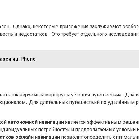
лен․ Однако, некоторые приложения заслуживают особого
еств и недостатков․ Это требует отдельного исследовани
ареи на iPhone
ать планируемый маршрут и условия путешествия․ Для к
нкционалом․ Для длительных путешествий по удалённым р
кой
автономной навигации
является эффективным решени
ндивидуальных потребностей и предполагаемых условий 
атков офлайн навигации
позволит определить оптимальн