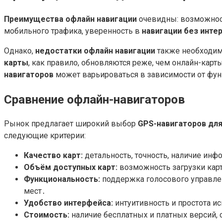
Преимущества офлайн навигации
очевидны: возможно
мобильного трафика, уверенность в
навигации без инте
Однако,
недостатки офлайн навигации
также необходим
карты
, как правило, обновляются реже, чем онлайн-кар
навигаторов
может варьироваться в зависимости от фу
Сравнение офлайн-навигаторов
Рынок предлагает широкий выбор
GPS-навигаторов для
следующие критерии:
Качество карт:
детальность, точность, наличие инфор
Объём доступных карт:
возможность загрузки карт
Функциональность:
поддержка голосового управлен
мест․
Удобство интерфейса:
интуитивность и простота и
Стоимость:
наличие бесплатных и платных версий, 