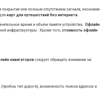
м покрытия или полным отсутствием сигнала, экономия
 для
карт для путешествий без интернета
․
ачительное время и объём памяти устройства․
Офлайн
жной инфраструктуры․ Кроме того,
стоимость офлайн
лайн навигаторов
следует обращать внимание на
(пробки, тип дороги), возможность поиска адресов и