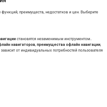
ния
е функций, преимуществ, недостатков и цен. Выберите
авигации
становятся незаменимым инструментом․
флайн навигаторов
,
преимущества офлайн навигации
,
зависит от индивидуальных потребностей пользователя