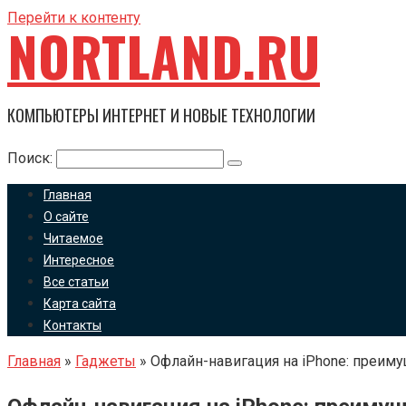
Перейти к контенту
NORTLAND.RU
КОМПЬЮТЕРЫ ИНТЕРНЕТ И НОВЫЕ ТЕХНОЛОГИИ
Поиск:
Главная
О сайте
Читаемое
Интересное
Все статьи
Карта сайта
Контакты
Главная
»
Гаджеты
»
Офлайн-навигация на iPhone: преиму