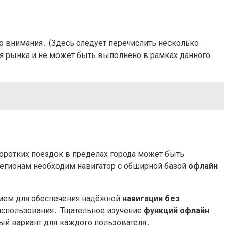
 внимания․ (Здесь следует перечислить несколько
я рынка и не может быть выполнено в рамках данного
оротких поездок в пределах города может быть
егионам необходим навигатор с обширной базой
офлайн
ем для обеспечения надёжной
навигации без
использования․ Тщательное изучение
функций офлайн
ый вариант для каждого пользователя․