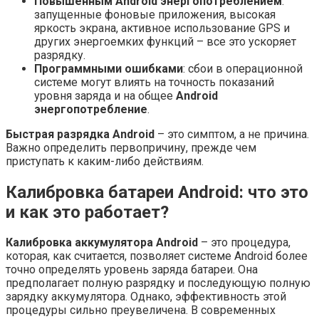
Повышенным Android энергопотреблением
:
запущенные фоновые приложения, высокая
яркость экрана, активное использование GPS и
других энергоемких функций – все это ускоряет
разрядку.
Программными ошибками
: сбои в операционной
системе могут влиять на точность показаний
уровня заряда и на общее
Android
энергопотребление
.
Быстрая разрядка Android
– это симптом, а не причина.
Важно определить первопричину, прежде чем
приступать к каким-либо действиям.
Калибровка батареи Android: что это
и как это работает?
Калибровка аккумулятора Android
– это процедура,
которая, как считается, позволяет системе Android более
точно определять уровень заряда батареи. Она
предполагает полную разрядку и последующую полную
зарядку аккумулятора. Однако, эффективность этой
процедуры сильно преувеличена. В современных