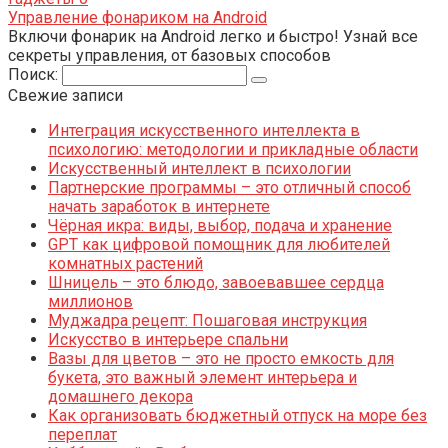
Управление фонариком на Android
Включи фонарик на Android легко и быстро! Узнай все
секреты управления, от базовых способов
Поиск:
Свежие записи
Интеграция искусственного интеллекта в
психологию: методологии и прикладные области
Искусственный интеллект в психологии
Партнерские программы – это отличный способ
начать заработок в интернете
Чёрная икра: виды, выбор, подача и хранение
GPT как цифровой помощник для любителей
комнатных растений
Шницель – это блюдо, завоевавшее сердца
миллионов
Муджадра рецепт: Пошаговая инструкция
Искусство в интерьере спальни
Вазы для цветов – это не просто емкость для
букета, это важный элемент интерьера и
домашнего декора
Как организовать бюджетный отпуск на море без
переплат