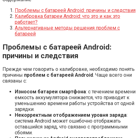
Проблемы с батареей Android: причины и следствия
Калибровка батареи Android: что это и как это
работает?
Альтернативные методы решения проблем с
батареей
Проблемы с батареей Android:
причины и следствия
Прежде чем говорить о калибровке, необходимо понять
причины
проблем с батареей Android
. Чаще всего они
связаны с:
Износом батареи смартфона
: с течением времени
емкость аккумулятора снижается, что приводит к
уменьшению времени работы устройства от одной
зарядки.
Некорректным отображением уровня заряда
:
система Android может ошибочно отображать
оставшийся заряд, что связано с программными
сбоями.