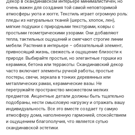
Декор в скандинавском интерьере минималистичен, но
очень важен для создания той самой неповторимой
атмосферы уюта и хюгге; Текстиль играет огромную роль:
пледы из натуральных тканей (шерсть, хлопок, лен),
мягкие подушки с природными текстурами, ковры с
простыми геометрическими узорами. Они добавляют
тепла, тактильных ощущений и смягчают строгие линии
мебели. Растения в интерьере – обязательный элемент,
привносящий жизнь, свежесть и ощущение близости к
природе. Выбирайте простые, но элегантные горшки из
керамики, бетона или терракоты. Скандинавский декор
часто включает элементы ручной работы, простые
постеры, свечи, зеркала в тонких деревянных или
металлических рамах, керамические вазы. Не
перегружайте пространство множеством мелких
предметов. Акцентные детали должны быть тщательно
подобраны, нести смысловую нагрузку и отражать вашу
индивидуальность. Все это вместе создает ту самую
атмосферу дома, наполненную гармонией, спокойствием
и ощущением благополучия, что является сутью
скандинавской эстетики.