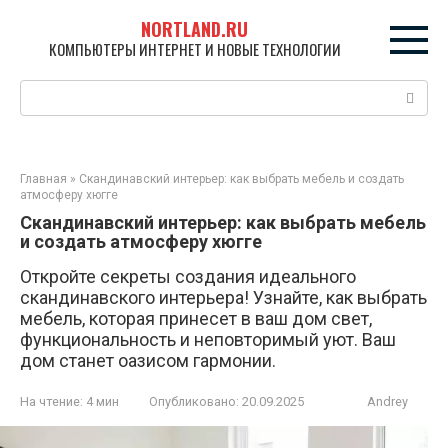
Перейти
NORTLAND.RU
к
КОМПЬЮТЕРЫ ИНТЕРНЕТ И НОВЫЕ ТЕХНОЛОГИИ
контенту
Поиск:
Главная
»
Скандинавский интерьер: как выбрать мебель и создать
атмосферу хюгге
Скандинавский интерьер: как выбрать мебель
и создать атмосферу хюгге
Откройте секреты создания идеального
скандинавского интерьера! Узнайте, как выбрать
мебель, которая принесет в ваш дом свет,
функциональность и неповторимый уют. Ваш
дом станет оазисом гармонии.
На чтение:
4 мин
Опубликовано:
20.09.2025
Andrey