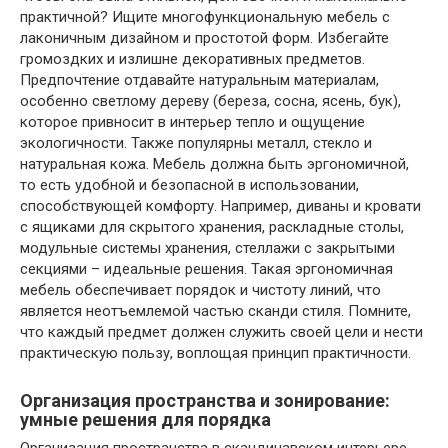
практичной? Ищите многофункциональную мебель с
лаконичным дизайном и простотой форм. Избегайте
громоздких и излишне декоративных предметов.
Предпочтение отдавайте натуральным материалам,
особенно светлому дереву (береза, сосна, ясень, бук),
которое привносит в интерьер тепло и ощущение
экологичности. Также популярны металл, стекло и
натуральная кожа. Мебель должна быть эргономичной,
то есть удобной и безопасной в использовании,
способствующей комфорту. Например, диваны и кровати
с ящиками для скрытого хранения, раскладные столы,
модульные системы хранения, стеллажи с закрытыми
секциями – идеальные решения. Такая эргономичная
мебель обеспечивает порядок и чистоту линий, что
является неотъемлемой частью сканди стиля. Помните,
что каждый предмет должен служить своей цели и нести
практическую пользу, воплощая принцип практичности.
Организация пространства и зонирование:
умные решения для порядка