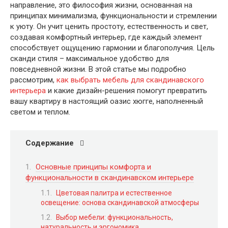
направление, это философия жизни, основанная на
принципах минимализма, функциональности и стремлении
к уюту. Он учит ценить простоту, естественность и свет,
создавая комфортный интерьер, где каждый элемент
способствует ощущению гармонии и благополучия. Цель
сканди стиля – максимальное удобство для
повседневной жизни. В этой статье мы подробно
рассмотрим,
как выбрать мебель для скандинавского
интерьера
и какие дизайн-решения помогут превратить
вашу квартиру в настоящий оазис хюгге, наполненный
светом и теплом.
Содержание
Основные принципы комфорта и
функциональности в скандинавском интерьере
Цветовая палитра и естественное
освещение: основа скандинавской атмосферы
Выбор мебели: функциональность,
натуральность и эргономика