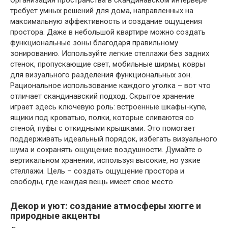
Организация пространства в скандинавском интерьере
требует умных решений для дома, направленных на
максимальную эффективность и создание ощущения
простора. Даже в небольшой квартире можно создать
функциональные зоны благодаря правильному
зонированию. Используйте легкие стеллажи без задних
стенок, пропускающие свет, мобильные ширмы, ковры
для визуального разделения функциональных зон.
Рациональное использование каждого уголка – вот что
отличает скандинавский подход. Скрытое хранение
играет здесь ключевую роль: встроенные шкафы-купе,
ящики под кроватью, полки, которые сливаются со
стеной, пуфы с откидными крышками. Это помогает
поддерживать идеальный порядок, избегать визуального
шума и сохранять ощущение воздушности. Думайте о
вертикальном хранении, используя высокие, но узкие
стеллажи. Цель – создать ощущение простора и
свободы, где каждая вещь имеет свое место.
Декор и уют: создание атмосферы хюгге и
природные акценты