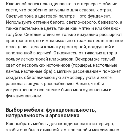
Ключевой аспект скандинавского интерьера – обилие
света, что особенно актуально для северных стран.
Светлые тона в цветовой палитре – это фундамент.
Используйте оттенки белого, светло-серого, бежевого, а
также пастельные цвета, такие как мятный или бледно-
голубой. Светлые стены не только визуально расширяют
пространство, но и максимально отражают естественное
освещение, делая комнату просторной, воздушной и
наполненной энергией. Откажитесь от тяжелых штор в
пользу легких тюлей или жалюзи. Вечером же теплый
свет от нескольких источников (торшеры, настольные
лампы, настенные бра) с мягким рассеиванием поможет
создать обволакивающую атмосферу уюта и хюгге,
располагающую к расслаблению. Важно, чтобы
искусственное освещение было многоуровневым и
функциональным.
Выбор мебели: функциональность,
натуральность и эргономика
Как выбрать мебель для скандинавского интерьера,
чтобы она была стильной, долговечной и максимально