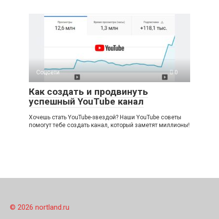
Соцсети
0
Как создать и продвинуть
успешный YouTube канал
Хочешь стать YouTube-звездой? Наши YouTube советы
помогут тебе создать канал, который заметят миллионы!
© 2026 nortland.ru