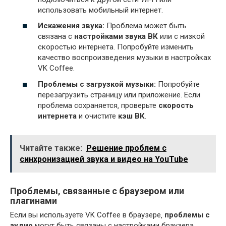
использовать мобильный интернет.
Искажения звука:
Проблема может быть
связана с
настройками звука ВК
или с низкой
скоростью интернета. Попробуйте изменить
качество воспроизведения музыки в настройках
VK Coffee.
Проблемы с загрузкой музыки:
Попробуйте
перезагрузить страницу или приложение. Если
проблема сохраняется‚ проверьте
скорость
интернета
и очистите
кэш ВК
.
Читайте также:
Решение проблем с
синхронизацией звука и видео на YouTube
Проблемы‚ связанные с браузером или
плагинами
Если вы используете VK Coffee в браузере‚
проблемы с
аудио
могут быть связаны с настройками браузера‚