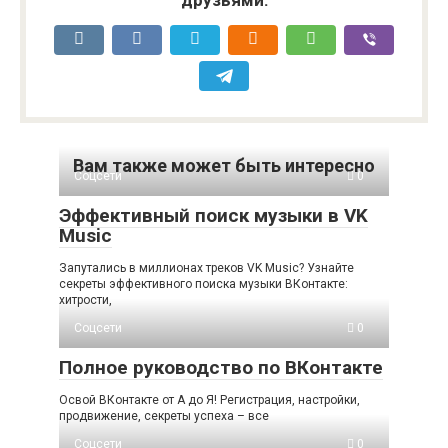
Вам также может быть интересно
Соцсети
0
Эффективный поиск музыки в VK
Music
Запутались в миллионах треков VK Music? Узнайте
секреты эффективного поиска музыки ВКонтакте:
хитрости,
Соцсети
0
Полное руководство по ВКонтакте
Освой ВКонтакте от А до Я! Регистрация, настройки,
продвижение, секреты успеха – все
Соцсети
0