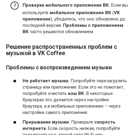
Проверка мобильного приложения ВК:
Если вы
используете
мобильное приложение ВК
(
VK
приложение
)‚ убедитесь‚ что оно обновлено до
последней версии.
Проблемы с приложением
ВК
часто решаются обновлением.
Решение распространенных проблем с
музыкой в VK Coffee
Проблемы с воспроизведением музыки
Не работает музыка:
Попробуйте перезагрузить
страницу или приложение. Если это не помогает‚
попробуйте очистить
кэш ВК
. В некоторых
браузерах это делается через настройки
браузера‚ а в мобильных приложениях – через
настройки самого приложения.
Прерывания музыки:
Проверьте
скорость
интернета
. Если скорость низкая‚ попробуйте
подключиться к другой сети Wi-Fi или