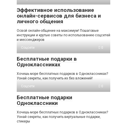
Эффективное использование
онлайн-сервисов для бизнеса и
личного общения
Освой онлайн-общение на максимум! Пошаговые
инструкции и крутые советы по использованию соцсетей
и мессенджеров
Соцсети
0
Бесплатные подарки в
Одноклассниках
Хочешь море бесплатных подарков в Одноклассниках?
Узнай секреты, как получить их без вложений!
Соцсети
0
Бесплатные подарки
Одноклассники
Хочешь море бесплатных подарков в Одноклассниках?
Узнай секреты, как получить виртуальные подарки,
стикеры