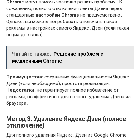
Chrome
могут помочь частично решить проблему․ К
сожалению, полного отключения ленты Дзена через
стандартные
настройки Chrome
не предусмотрено․
Однако, вы можете попробовать отключить показ
рекламы в настройках самого Яндекс․Дзен (если такая
опция доступна)․
Читайте также:
Решение проблем с
медленным Chrome
Преимущества:
сохранение функциональности Яндекс․
Дзен (если необходимо), простота реализации․
Недостатки:
не гарантирует полное избавление от
рекламы, неэффективно для полного удаления Дзена из
браузера․
Метод 3: Удаление Яндекс․Дзен (полное
отключение)
Для полного удаления Яндекс․Дзен из Google Chrome,