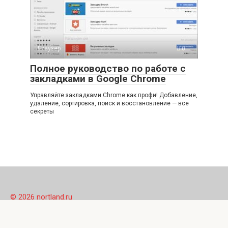
Браузер
0
Полное руководство по работе с
закладками в Google Chrome
Управляйте закладками Chrome как профи! Добавление,
удаление, сортировка, поиск и восстановление — все
секреты
© 2026 nortland.ru
Внимание! В публикациях могут встречаются упоминания
и логотипы Facebook* и Instagram* - данные социальные