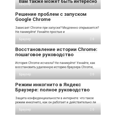
Вам также может быть интересно
Браузер
0
Решение проблем с запуском
Google Chrome
Зависает Chrome при запуске? Медленно открывается?
Не паникуйте! Узнайте простые и
Браузер
0
Восстановление истории Chrome:
пошаговое руководство
История Chrome исчезла? Не паникуйте! Узнайте, как
восстановить удаленную историю браузера Chrome,
Браузер
0
Режим инкогнито в Яндекс
Браузере: полное руководство
Защита конфиденциальности в интернете: что такое
режим инкогнито, как он работает и действительно ли
Браузер
0