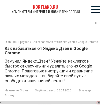
Перейти
NORTLAND.RU
к
КОМПЬЮТЕРЫ ИНТЕРНЕТ И НОВЫЕ ТЕХНОЛОГИИ
контенту
Поиск:
Главная
»
Браузер
»
Как избавиться от Яндекс Дзен в Google Chrome
Как избавиться от Яндекс Дзен в Google
Chrome
Замучил Яндекс.Дзен? Узнайте, как легко и
быстро отключить или удалить его из Google
Chrome. Пошаговые инструкции и сравнение
разных методов — выбирайте свой путь к
свободе от навязчивой ленты!
На чтение:
3 мин
Опубликовано:
05.04.2025
Браузер
Andrey