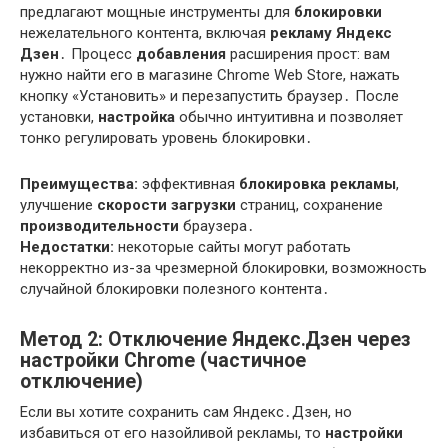
предлагают мощные инструменты для
блокировки
нежелательного контента, включая
рекламу Яндекс
Дзен
․ Процесс
добавления
расширения прост: вам
нужно найти его в магазине Chrome Web Store, нажать
кнопку «Установить» и перезапустить браузер․ После
установки,
настройка
обычно интуитивна и позволяет
тонко регулировать уровень блокировки․
Преимущества:
эффективная
блокировка рекламы
,
улучшение
скорости загрузки
страниц, сохранение
производительности
браузера․
Недостатки:
некоторые сайты могут работать
некорректно из-за чрезмерной блокировки, возможность
случайной блокировки полезного контента․
Метод 2: Отключение Яндекс․Дзен через
настройки Chrome (частичное
отключение)
Если вы хотите сохранить сам Яндекс․Дзен, но
избавиться от его назойливой рекламы, то
настройки