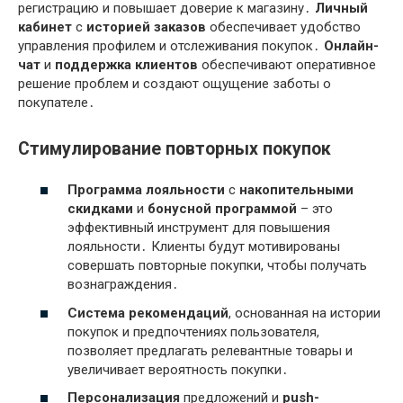
регистрацию и повышает доверие к магазину․
Личный
кабинет
с
историей заказов
обеспечивает удобство
управления профилем и отслеживания покупок․
Онлайн-
чат
и
поддержка клиентов
обеспечивают оперативное
решение проблем и создают ощущение заботы о
покупателе․
Стимулирование повторных покупок
Программа лояльности
с
накопительными
скидками
и
бонусной программой
– это
эффективный инструмент для повышения
лояльности․ Клиенты будут мотивированы
совершать повторные покупки, чтобы получать
вознаграждения․
Система рекомендаций
, основанная на истории
покупок и предпочтениях пользователя,
позволяет предлагать релевантные товары и
увеличивает вероятность покупки․
Персонализация
предложений и
push-