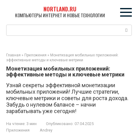
Перейти
NORTLAND.RU
к
КОМПЬЮТЕРЫ ИНТЕРНЕТ И НОВЫЕ ТЕХНОЛОГИИ
контенту
Поиск:
Главная
»
Приложения
»
Монетизация мобильных приложений:
эффективные методы и ключевые метрики
Монетизация мобильных приложений:
эффективные методы и ключевые метрики
Узнай секреты эффективной монетизации
мобильных приложений! Лучшие стратегии,
ключевые метрики и советы для роста дохода.
Забудь о нулевом балансе – начни
зарабатывать уже сегодня!
На чтение:
3 мин
Опубликовано:
07.04.2025
Приложения
Andrey