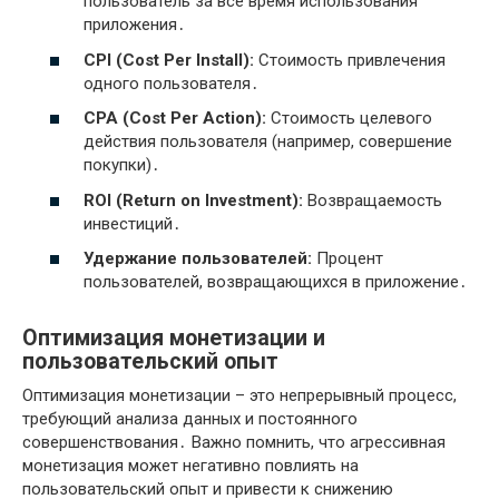
пользователь за все время использования
приложения․
CPI (Cost Per Install):
Стоимость привлечения
одного пользователя․
CPA (Cost Per Action):
Стоимость целевого
действия пользователя (например, совершение
покупки)․
ROI (Return on Investment):
Возвращаемость
инвестиций․
Удержание пользователей:
Процент
пользователей, возвращающихся в приложение․
Оптимизация монетизации и
пользовательский опыт
Оптимизация монетизации – это непрерывный процесс,
требующий анализа данных и постоянного
совершенствования․ Важно помнить, что агрессивная
монетизация может негативно повлиять на
пользовательский опыт и привести к снижению