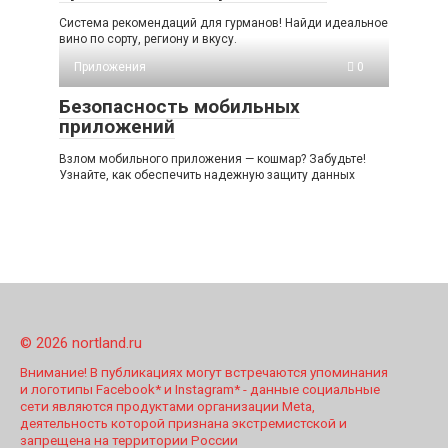
Система рекомендаций для гурманов! Найди идеальное
вино по сорту, региону и вкусу.
Приложения
0
Безопасность мобильных
приложений
Взлом мобильного приложения — кошмар? Забудьте!
Узнайте, как обеспечить надежную защиту данных
© 2026 nortland.ru
Внимание! В публикациях могут встречаются упоминания
и логотипы Facebook* и Instagram* - данные социальные
сети являются продуктами организации Meta,
деятельность которой признана экстремистской и
запрещена на территории России