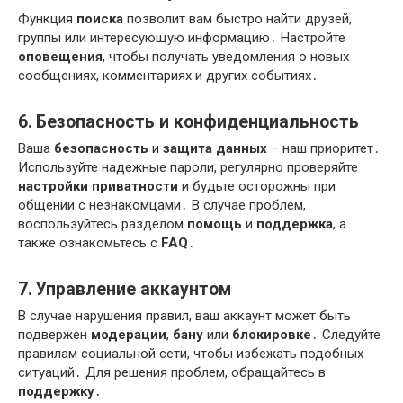
Функция
поиска
позволит вам быстро найти друзей,
группы или интересующую информацию․ Настройте
оповещения
, чтобы получать уведомления о новых
сообщениях, комментариях и других событиях․
6․ Безопасность и конфиденциальность
Ваша
безопасность
и
защита данных
– наш приоритет․
Используйте надежные пароли, регулярно проверяйте
настройки приватности
и будьте осторожны при
общении с незнакомцами․ В случае проблем,
воспользуйтесь разделом
помощь
и
поддержка
, а
также ознакомьтесь с
FAQ
․
7․ Управление аккаунтом
В случае нарушения правил, ваш аккаунт может быть
подвержен
модерации
,
бану
или
блокировке
․ Следуйте
правилам социальной сети, чтобы избежать подобных
ситуаций․ Для решения проблем, обращайтесь в
поддержку
․