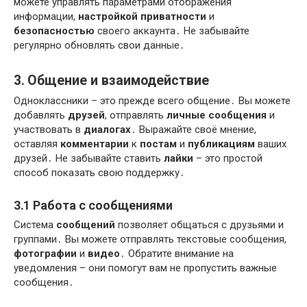
можете управлять параметрами отображения
информации,
настройкой приватности
и
безопасностью
своего аккаунта․ Не забывайте
регулярно обновлять свои данные․
3․ Общение и взаимодействие
Одноклассники – это прежде всего общение․ Вы можете
добавлять
друзей
, отправлять
личные сообщения
и
участвовать в
диалогах
․ Выражайте своё мнение,
оставляя
комментарии
к
постам
и
публикациям
ваших
друзей․ Не забывайте ставить
лайки
– это простой
способ показать свою поддержку․
3․1 Работа с сообщениями
Система
сообщений
позволяет общаться с друзьями и
группами․ Вы можете отправлять текстовые сообщения,
фотографии
и
видео
․ Обратите внимание на
уведомления – они помогут вам не пропустить важные
сообщения․