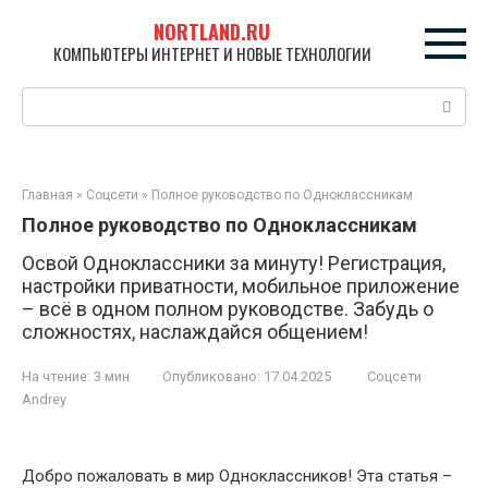
Перейти
NORTLAND.RU
к
КОМПЬЮТЕРЫ ИНТЕРНЕТ И НОВЫЕ ТЕХНОЛОГИИ
контенту
Поиск:
Главная
»
Соцсети
»
Полное руководство по Одноклассникам
Полное руководство по Одноклассникам
Освой Одноклассники за минуту! Регистрация,
настройки приватности, мобильное приложение
– всё в одном полном руководстве. Забудь о
сложностях, наслаждайся общением!
На чтение:
3 мин
Опубликовано:
17.04.2025
Соцсети
Andrey
Добро пожаловать в мир Одноклассников! Эта статья –