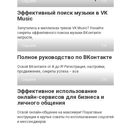
Соцсети
0
Эффективный поиск музыки в VK
Music
Запутались в миллионах треков VK Music? Узнайте
секреты эффективного поиска музыки ВКонтакте:
хитрости,
Соцсети
0
Полное руководство по ВКонтакте
Освой ВКонтакте от А до Я! Регистрация, настройки,
продвижение, секреты успеха – все
Соцсети
0
Эффективное использование
онлайн-сервисов для бизнеса и
личного общения
Освой онлайн-общение на максимум! Пошаговые
инструкции и крутые советы по использованию соцсетей
и мессенджеров