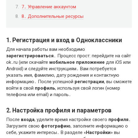
7․ Управление аккаунтом
8․ Дополнительные ресурсы
1․ Регистрация и вход в Одноклассники
Для начала работы вам необходимо
зарегистрироваться
․ Процесс прост: перейдите на сайт
ok․ru (или скачайте
мобильное приложение
для iOS или
Android) и следуйте инструкциям․ Вам потребуется
указать имя, фамилию, дату рождения и контактную
информацию․ После успешной
регистрации
, вы сможете
войти в свой
профиль
, используя свой логин (номер
телефона или email) и пароль․
2․ Настройка профиля и параметров
После
входа
, уделите время настройке своего
профиля
․
Загрузите свою
фотографию
, заполните информацию о
себе, укажите интересы․ В разделе «
Настройки
» вы