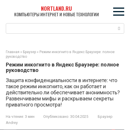
Перейти
NORTLAND.RU
к
КОМПЬЮТЕРЫ ИНТЕРНЕТ И НОВЫЕ ТЕХНОЛОГИИ
контенту
Поиск:
Главная
»
Браузер
»
Режим инкогнито в Яндекс Браузере: полное
руководство
Режим инкогнито в Яндекс Браузере: полное
руководство
Защита конфиденциальности в интернете: что
такое режим инкогнито, как он работает и
действительно ли обеспечивает анонимность?
Развенчиваем мифы и раскрываем секреты
приватного просмотра!
На чтение:
3 мин
Опубликовано:
30.04.2025
Браузер
Andrey