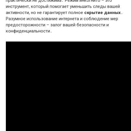
практически не достижима․ Режим инкогнито – это
инструмент, который помогает уменьшить следы вашей
активности, но не гарантирует полное
скрытие данных
․
Разумное использование интернета и соблюдение мер
предосторожности – залог вашей безопасности и
конфиденциальности․