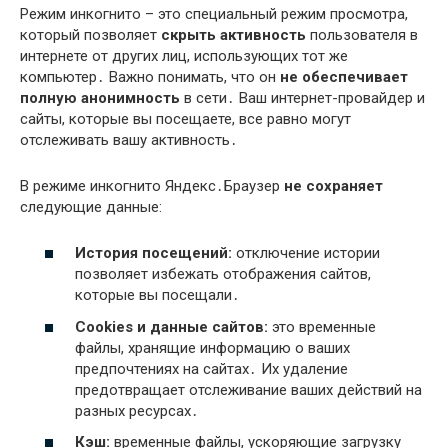
Режим инкогнито – это специальный режим просмотра,
который позволяет
скрыть активность
пользователя в
интернете от других лиц, использующих тот же
компьютер․ Важно понимать, что он
не обеспечивает
полную анонимность
в сети․ Ваш интернет-провайдер и
сайты, которые вы посещаете, все равно могут
отслеживать вашу активность․
В режиме инкогнито Яндекс․Браузер
не сохраняет
следующие данные:
История посещений:
отключение истории
позволяет избежать отображения сайтов,
которые вы посещали․
Cookies и данные сайтов:
это временные
файлы, хранящие информацию о ваших
предпочтениях на сайтах․ Их удаление
предотвращает отслеживание ваших действий на
разных ресурсах․
Кэш:
временные файлы, ускоряющие загрузку