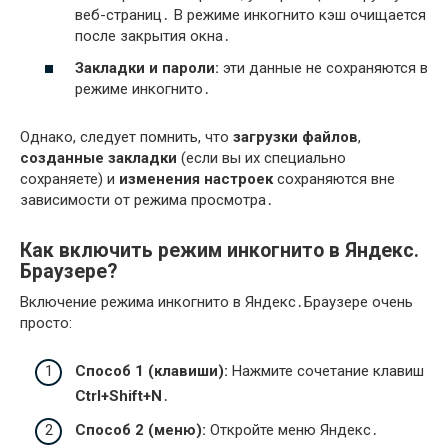
веб-страниц․ В режиме инкогнито кэш очищается
после закрытия окна․
Закладки и пароли:
эти данные не сохраняются в
режиме инкогнито․
Однако, следует помнить, что
загрузки файлов
,
созданные закладки
(если вы их специально
сохраняете) и
изменения настроек
сохраняются вне
зависимости от режима просмотра․
Как включить режим инкогнито в Яндекс․
Браузере?
Включение режима инкогнито в Яндекс․Браузере очень
просто:
Способ 1 (клавиши):
Нажмите сочетание клавиш
Ctrl+Shift+N
․
Способ 2 (меню):
Откройте меню Яндекс․