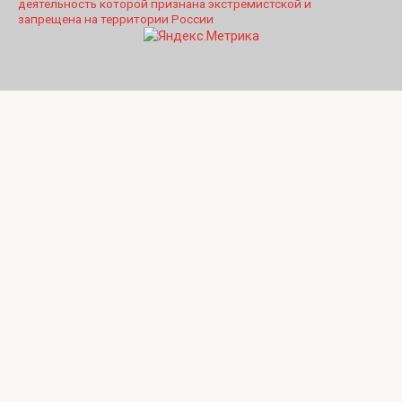
деятельность которой признана экстремистской и
запрещена на территории России