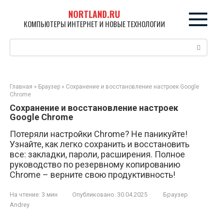
Перейти
NORTLAND.RU
к
КОМПЬЮТЕРЫ ИНТЕРНЕТ И НОВЫЕ ТЕХНОЛОГИИ
контенту
Поиск:
Главная
»
Браузер
»
Сохранение и восстановление настроек Google
Chrome
Сохранение и восстановление настроек
Google Chrome
Потеряли настройки Chrome? Не паникуйте!
Узнайте, как легко сохранить и восстановить
все: закладки, пароли, расширения. Полное
руководство по резервному копированию
Chrome – верните свою продуктивность!
На чтение:
3 мин
Опубликовано:
30.04.2025
Браузер
Andrey