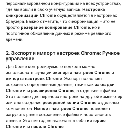
персонализированной конфигурации на всех устройствах,
где вы вошли в свою учетную запись.
Настройка
синхронизации Chrome
осуществляется в настройках
браузера. Важно отметить, что синхронизация – это не
просто
резервное копирование Chrome
, но и
постоянное обновление данных в режиме реального
времени.
2. Экспорт и импорт настроек Chrome: Ручное
управление
Для более контролируемого подхода можно
использовать функции
экспорта настроек Chrome
и
импорта настроек Chrome
. Экспорт позволяет
сохранить определенные данные, такие как
закладки
Chrome
или
расширения Chrome
, в отдельные файлы.
Это полезно для переноса настроек на другой компьютер
или для создания
резервной копии Chrome
отдельных
компонентов.
Импорт настроек Chrome
позволяет
загрузить ранее сохраненные файлы и восстановить
данные. Этот метод не включает в себя
историю
Chrome
или
пароли Chrome
.