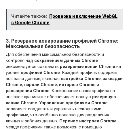
Читайте также:
Проверка и включение WebGL
в Google Chrome
3. Резервное копирование профилей Chrome:
Максимальная безопасность
Для обеспечения максимальной безопасности и
контроля над
сохранением данных Chrome
рекомендуется создавать
резервные копии Chrome
на
уровне
профилей Chrome
. Каждый профиль содержит
все ваши данные, включая
настройки Chrome
,
закладки
Chrome
,
пароли Chrome
,
историю Chrome
и
расширения Chrome
. Копирование папки профиля на
внешнее хранилище обеспечивает полную
резервную
копию Chrome
.
Управление профилями Chrome
позволяет создавать и управлять несколькими
профилями, что особенно полезно для разделения
личных и рабочих данных.
Перенос настроек Chrome
между профилями также возможен с помощью