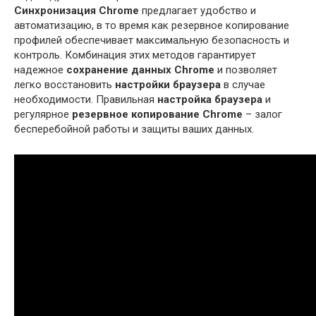
Синхронизация Chrome
предлагает удобство и
автоматизацию, в то время как резервное копирование
профилей обеспечивает максимальную безопасность и
контроль. Комбинация этих методов гарантирует
надежное
сохранение данных Chrome
и позволяет
легко восстановить
настройки браузера
в случае
необходимости. Правильная
настройка браузера
и
регулярное
резервное копирование Chrome
– залог
бесперебойной работы и защиты ваших данных.