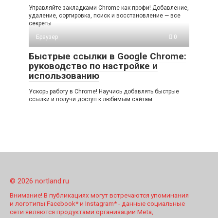
Управляйте закладками Chrome как профи! Добавление,
удаление, сортировка, поиск и восстановление — все
секреты
Браузер
0
Быстрые ссылки в Google Chrome:
руководство по настройке и
использованию
Ускорь работу в Chrome! Научись добавлять быстрые
ссылки и получи доступ к любимым сайтам
© 2026 nortland.ru
Внимание! В публикациях могут встречаются упоминания
и логотипы Facebook* и Instagram* - данные социальные
сети являются продуктами организации Meta,