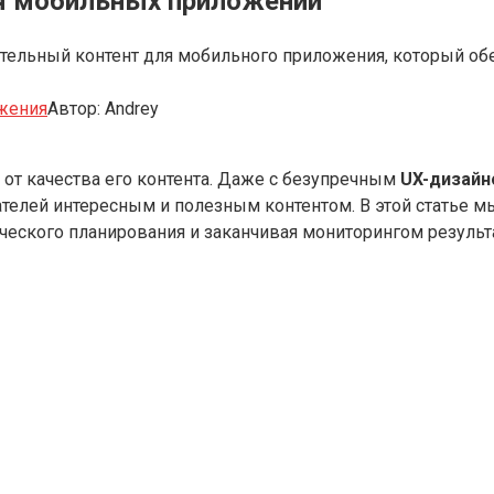
ля мобильных приложений
ательный контент для мобильного приложения, который обе
жения
Автор:
Andrey
от качества его контента. Даже с безупречным
UX-дизай
ателей интересным и полезным контентом. В этой статье 
ического планирования и заканчивая мониторингом результ