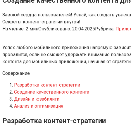
Создание качественного контента д
Завоюй сердца пользователей! Узнай, как создать увлек
Секреты контент-стратегии внутри!
На чтение:
2 мин
Опубликовано:
20.04.2025
Рубрика:
Прило
Успех любого мобильного приложения напрямую зависит 
провалится, если не сможет удержать внимание пользов
контента для мобильных приложений, начиная от стратег
Содержание
Разработка контент-стратегии
Создание качественного контента
Дизайн и юзабилити
Анализ и оптимизация
Разработка контент-стратегии