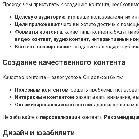
Прежде чем приступать к созданию контента, необходим
Целевую аудиторию
: кто ваши пользователи, их и
Цели приложения
: чего вы хотите достичь с пом
Форматы контента
: какие типы контента будут н
видео контент
,
аудио контент
,
интерактивный кон
Контент-планирование
: создание календаря публ
Создание качественного контента
Качество контента – залог успеха. Он должен быть:
Полезным контентом
: решать проблемы пользовате
Интересным контентом
: захватывать внимание, в
Оптимизированным контентом
: адаптированным п
Не забывайте о
персонализации
контента.
Рекомендаци
Дизайн и юзабилити