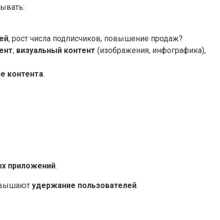
тывать:
ей
, рост числа подписчиков, повышение продаж?
ент
,
визуальный контент
(изображения, инфографика),
е контента
.
ых приложений
.
повышают
удержание пользователей
.