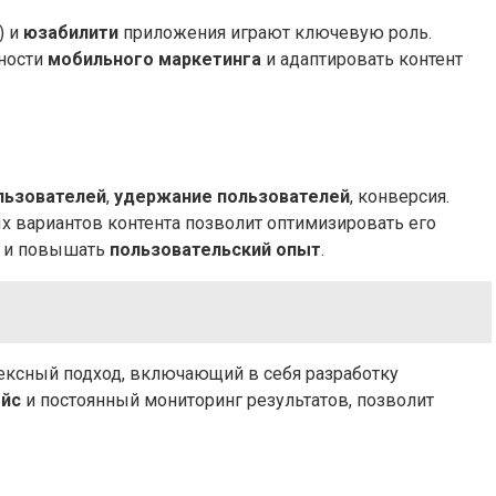
) и
юзабилити
приложения играют ключевую роль.
нности
мобильного маркетинга
и адаптировать контент
льзователей
,
удержание пользователей
, конверсия.
х вариантов контента позволит оптимизировать его
и повышать
пользовательский опыт
.
лексный подход, включающий в себя разработку
ейс
и постоянный мониторинг результатов, позволит