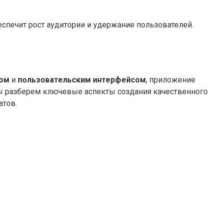
спечит рост аудитории и удержание пользователей.
ном
и
пользовательским интерфейсом
, приложение
мы разберем ключевые аспекты создания качественного
атов.