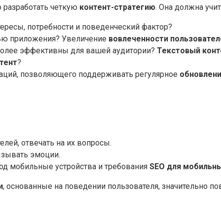
о разработать четкую
контент-стратегию
. Она должна учи
нтересы, потребности и поведенческий фактор?
ощью приложения? Увеличение
вовлеченности пользовател
аиболее эффективны для вашей аудитории?
Текстовый конт
тент
?
икаций, позволяющего поддерживать регулярное
обновлени
лей, отвечать на их вопросы.
ызывать эмоции.
од мобильные устройства и требования
SEO для мобильн
и
, основанные на поведении пользователя, значительно 