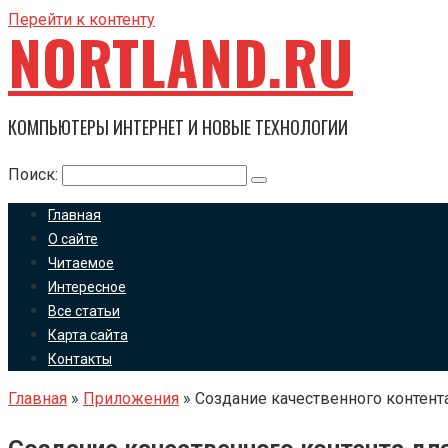
Перейти к контенту
NORTLAND.RU
КОМПЬЮТЕРЫ ИНТЕРНЕТ И НОВЫЕ ТЕХНОЛОГИИ
Поиск:
Главная
О сайте
Читаемое
Интересное
Все статьи
Карта сайта
Контакты
Главная
»
Приложения
»
Создание качественного контен