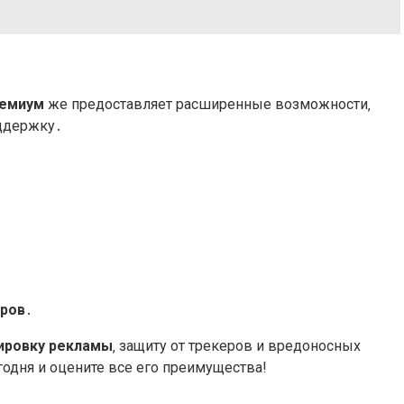
ремиум
же предоставляет расширенные возможности‚
ддержку․
еров
․
ировку рекламы
‚ защиту от трекеров и вредоносных
одня и оцените все его преимущества!