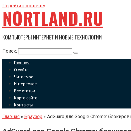
Перейти к контенту
NORTLAND.RU
КОМПЬЮТЕРЫ ИНТЕРНЕТ И НОВЫЕ ТЕХНОЛОГИИ
Поиск:
Главная
О сайте
Читаемое
Интересное
Все статьи
Карта сайта
Контакты
Главная
»
Браузер
»
AdGuard для Google Chrome: блокиров