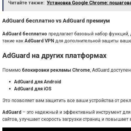
Читайте также:
Установка Google Chrome: пошагов
AdGuard бесплатно vs AdGuard премиум
AdGuard бесплатно
предлагает базовый набор функций‚
такие как
AdGuard VPN
для дополнительной защиты ваше
AdGuard на других платформах
Помимо
блокировки рекламы Chrome
‚ AdGuard доступе
AdGuard для Android
AdGuard для iOS
Это позволяет вам защитить все ваши устройства от рек
AdGuard
– это надежный и эффективный инструмент дл
сайтов‚ улучшает скорость загрузки страниц и повышае