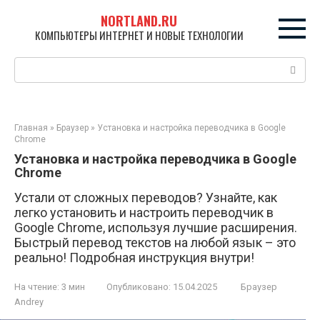
Перейти
NORTLAND.RU
к
КОМПЬЮТЕРЫ ИНТЕРНЕТ И НОВЫЕ ТЕХНОЛОГИИ
контенту
Поиск:
Главная
»
Браузер
»
Установка и настройка переводчика в Google
Chrome
Установка и настройка переводчика в Google
Chrome
Устали от сложных переводов? Узнайте, как
легко установить и настроить переводчик в
Google Chrome, используя лучшие расширения.
Быстрый перевод текстов на любой язык – это
реально! Подробная инструкция внутри!
На чтение:
3 мин
Опубликовано:
15.04.2025
Браузер
Andrey