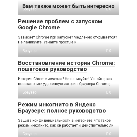
Вам также может быть интересно
Браузер
0
Решение проблем с запуском
Google Chrome
Зависает Chrome при запуске? Медленно открывается?
Не паникуйте! Узнайте простые и
Браузер
0
Восстановление истории Chrome:
пошаговое руководство
История Chrome исчезла? Не паникуйте! Узнайте, как
восстановить удаленную историю браузера Chrome,
Браузер
0
Режим инкогнито в Яндекс
Браузере: полное руководство
Защита конфиденциальности в интернете: что такое
режим инкогнито, как он работает и действительно ли
Браузер
0