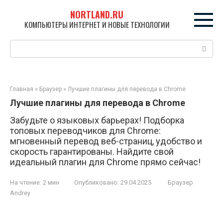
Перейти
NORTLAND.RU
к
КОМПЬЮТЕРЫ ИНТЕРНЕТ И НОВЫЕ ТЕХНОЛОГИИ
контенту
Поиск:
Главная
»
Браузер
»
Лучшие плагины для перевода в Chrome
Лучшие плагины для перевода в Chrome
Забудьте о языковых барьерах! Подборка
топовых переводчиков для Chrome:
мгновенный перевод веб-страниц, удобство и
скорость гарантированы. Найдите свой
идеальный плагин для Chrome прямо сейчас!
На чтение:
2 мин
Опубликовано:
29.04.2025
Браузер
Andrey