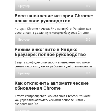
Браузер
0
Восстановление истории Chrome:
пошаговое руководство
История Chrome исчезла? Не паникуйте! Узнайте, как
восстановить удаленную историю браузера Chrome,
Браузер
0
Режим инкогнито в Яндекс
Браузере: полное руководство
Защита конфиденциальности в интернете: что такое
режим инкогнито, как он работает и действительно ли
Браузер
0
Как отключить автоматические
обновления Chrome
Хотите контролировать обновления Chrome? Узнайте,
как управлять автоматическими обновлениями и
взвесьте все "за"
Браузер
0