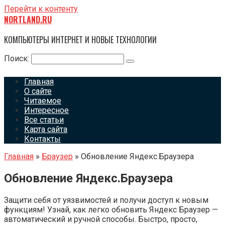
Перейти к контенту
NORTLAND.RU
КОМПЬЮТЕРЫ ИНТЕРНЕТ И НОВЫЕ ТЕХНОЛОГИИ
Поиск:
Главная
О сайте
Читаемое
Интересное
Все статьи
Карта сайта
Контакты
Главная
»
Браузер
»
Обновление Яндекс.Браузера
Обновление Яндекс.Браузера
Защити себя от уязвимостей и получи доступ к новым
функциям! Узнай, как легко обновить Яндекс Браузер —
автоматический и ручной способы. Быстро, просто,