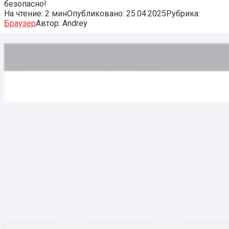
безопасно!
На чтение:
2 мин
Опубликовано:
25.04.2025
Рубрика:
Браузер
Автор:
Andrey