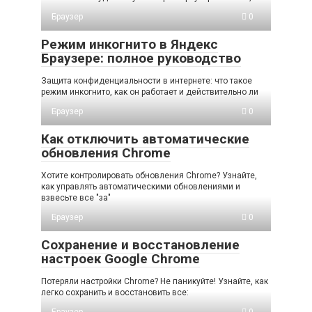
Браузер
0
Режим инкогнито в Яндекс
Браузере: полное руководство
Защита конфиденциальности в интернете: что такое
режим инкогнито, как он работает и действительно ли
Браузер
0
Как отключить автоматические
обновления Chrome
Хотите контролировать обновления Chrome? Узнайте,
как управлять автоматическими обновлениями и
взвесьте все "за"
Браузер
0
Сохранение и восстановление
настроек Google Chrome
Потеряли настройки Chrome? Не паникуйте! Узнайте, как
легко сохранить и восстановить все:
Браузер
0