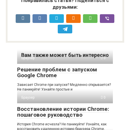
Понравилась статья? Поделиться с
друзьями:
Вам также может быть интересно
Браузер
0
Решение проблем с запуском
Google Chrome
Зависает Chrome при запуске? Медленно открывается?
Не паникуйте! Узнайте простые и
Браузер
0
Восстановление истории Chrome:
пошаговое руководство
История Chrome исчезла? Не паникуйте! Узнайте, как
восстановить удаленную историю браузера Chrome,