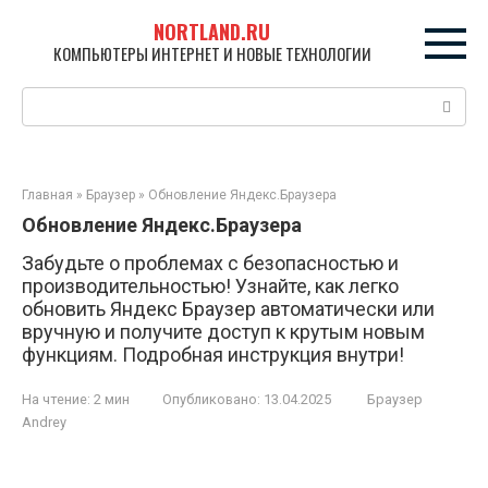
Перейти
NORTLAND.RU
к
КОМПЬЮТЕРЫ ИНТЕРНЕТ И НОВЫЕ ТЕХНОЛОГИИ
контенту
Поиск:
Главная
»
Браузер
»
Обновление Яндекс.Браузера
Обновление Яндекс.Браузера
Забудьте о проблемах с безопасностью и
производительностью! Узнайте, как легко
обновить Яндекс Браузер автоматически или
вручную и получите доступ к крутым новым
функциям. Подробная инструкция внутри!
На чтение:
2 мин
Опубликовано:
13.04.2025
Браузер
Andrey