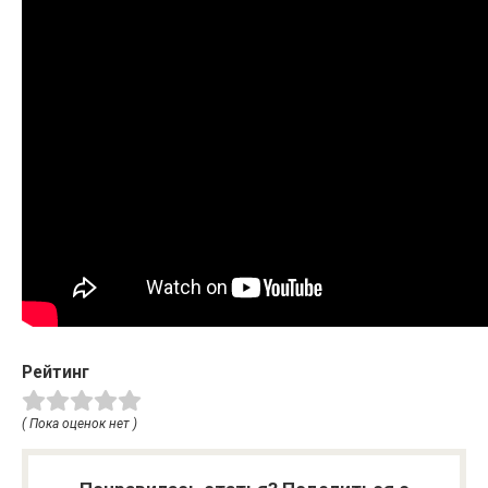
Рейтинг
( Пока оценок нет )