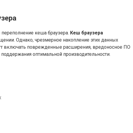
узера
 переполнение кеша браузера.
Кеш браузера
щении. Однако, чрезмерное накопление этих данных
т включать поврежденные расширения, вредоносное ПО
 поддержания оптимальной производительности.
: