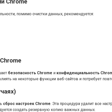
и Chrome
ьности, помимо очистки данных, рекомендуется:
 Chrome
шает
безопасность Chrome
и
конфиденциальность Chro
лиять на некоторые функции веб-сайтов и потребует повт
учаях)
ть
сброс настроек Chrome
. Эта процедура удалит все нас
дуется создать резервную копию важных данных.