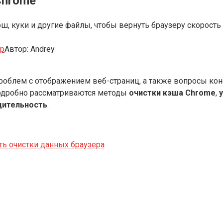
Chrome
ш, куки и другие файлы, чтобы вернуть браузеру скорость
ер
Автор:
Andrey
роблем с отображением веб-страниц, а также вопросы кон
подробно рассматриваются методы
очистки кэша Chrome
,
дительность
.
ь очистки данных браузера