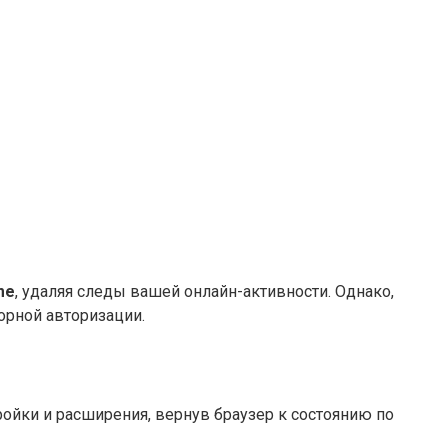
me
, удаляя следы вашей онлайн-активности. Однако,
орной авторизации.
тройки и расширения, вернув браузер к состоянию по