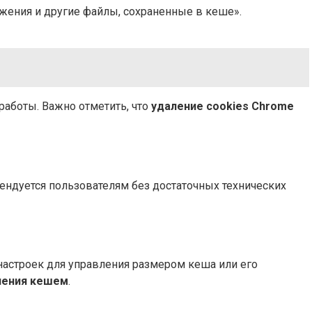
ажения и другие файлы, сохраненные в кеше».
работы. Важно отметить, что
удаление cookies Chrome
мендуется пользователям без достаточных технических
настроек для управления размером кеша или его
ления кешем
.