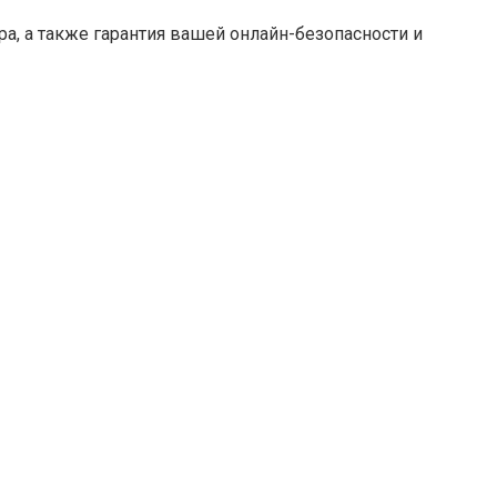
ра, а также гарантия вашей онлайн-безопасности и