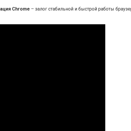
ация Chrome
– залог стабильной и быстрой работы браузе