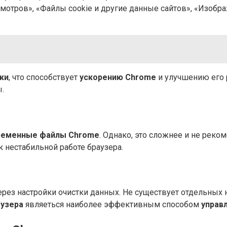
мотров», «Файлы cookie и другие данные сайтов», «Изобр
ки
, что способствует
ускорению Chrome
и улучшению его 
.
ременные файлы Chrome
. Однако, это сложнее и не реко
 нестабильной работе браузера.
ерез настройки очистки данных. Не существует отдельных 
аузера
являеться наиболее эффективным способом
управ