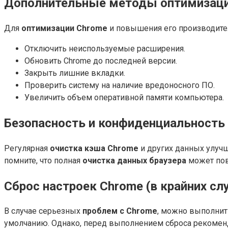
Дополнительные методы оптимизаци
Для
оптимизации Chrome
и повышения его производител
Отключить неиспользуемые расширения.
Обновить Chrome до последней версии.
Закрыть лишние вкладки.
Проверить систему на наличие вредоносного ПО.
Увеличить объем оперативной памяти компьютера.
Безопасность и конфиденциальность
Регулярная
очистка кэша Chrome
и других данных улуч
помните, что полная
очистка данных браузера
может пов
Сброс настроек Chrome (в крайних сл
В случае серьезных
проблем с Chrome
, можно выполни
умолчанию. Однако, перед выполнением сброса рекомен