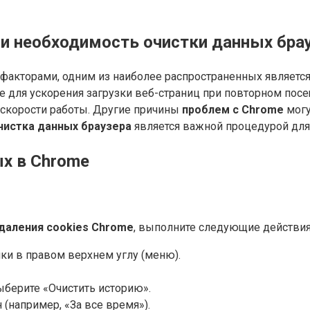
и необходимость очистки данных бра
акторами, одним из наиболее распространенных является
 для ускорения загрузки веб-страниц при повторном посе
 скорости работы. Другие причины
проблем с Chrome
могу
чистка данных браузера
является важной процедурой для
х в Chrome
даления cookies Chrome
, выполните следующие действия
ки в правом верхнем углу (меню).
ыберите «Очистить историю».
(например, «За все время»).