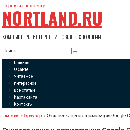
Перейти к контенту
NORTLAND.RU
КОМПЬЮТЕРЫ ИНТЕРНЕТ И НОВЫЕ ТЕХНОЛОГИИ
Поиск:
Главная
О сайте
Читаемое
Интересное
Все статьи
Карта сайта
Контакты
Главная
»
Браузер
»
Очистка кэша и оптимизация Google 