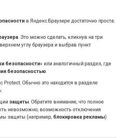
опасности
в Яндекс.Браузере достаточно проста:
раузера
. Это можно сделать, кликнув на три
верхнем углу браузера и выбрав пункт
ки безопасности
» или аналогичный раздел, где
ния безопасностью
.
с Protect. Обычно это находится в разделе
«.
кции
защиты
. Обратите внимание, что полное
ть невозможно; возможность отключения
мы защиты (например,
блокировка рекламы
)