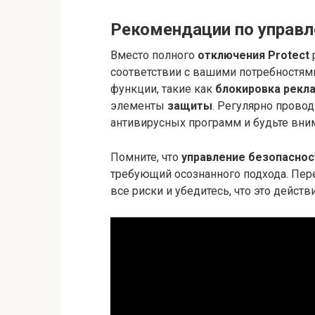
Рекомендации по управ
Вместо полного
отключения Protect
соответствии с вашими потребностям
функции, такие как
блокировка рекл
элементы
защиты
. Регулярно прово
антивирусных программ и будьте вни
Помните, что
управление безопаснос
требующий осознанного подхода. Пе
все риски и убедитесь, что это дейст