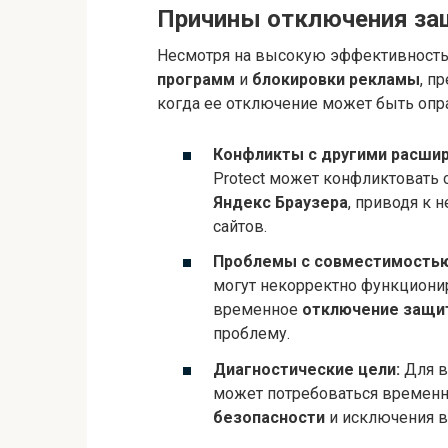
Причины отключения за
Несмотря на высокую эффективност
программ
и
блокировки рекламы
, п
когда ее отключение может быть опр
Конфликты с другими расшир
Protect может конфликтовать
Яндекс Браузера
, приводя к 
сайтов.
Проблемы с совместимостью
могут некорректно функциониро
временное
отключение защит
проблему.
Диагностические цели:
Для в
может потребоваться временн
безопасности
и исключения в