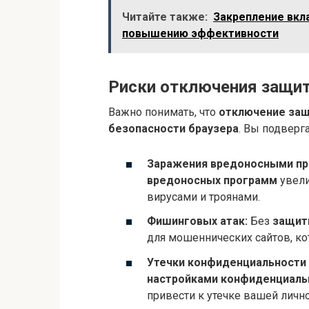
Читайте также:
Закрепление вкла
повышению эффективности
Риски отключения защит
Важно понимать, что
отключение за
безопасности браузера
. Вы подверг
Заражения вредоносными пр
вредоносных программ
увели
вирусами и троянами.
Фишинговых атак:
Без
защит
для мошеннических сайтов, ко
Утечки конфиденциальности 
настройками конфиденциаль
привести к утечке вашей личн