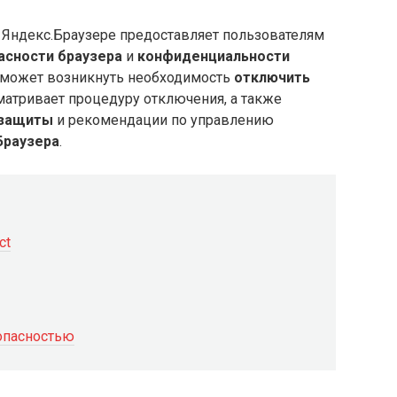
 Яндекс.Браузере предоставляет пользователям
асности браузера
и
конфиденциальности
х может возникнуть необходимость
отключить
сматривает процедуру отключения, а также
 защиты
и рекомендации по управлению
Браузера
.
ct
опасностью