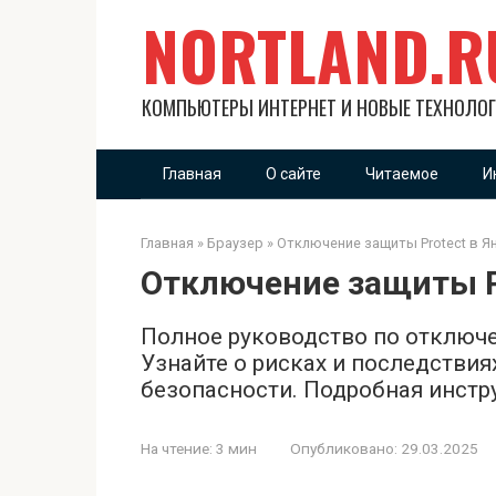
Перейти
NORTLAND.R
к
контенту
КОМПЬЮТЕРЫ ИНТЕРНЕТ И НОВЫЕ ТЕХНОЛО
Главная
О сайте
Читаемое
И
Главная
»
Браузер
»
Отключение защиты Protect в Я
Отключение защиты Pr
Полное руководство по отключе
Узнайте о рисках и последствия
безопасности. Подробная инстр
На чтение:
3 мин
Опубликовано:
29.03.2025