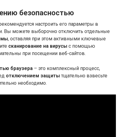
лению безопасностью
рекомендуется настроить его параметры в
и. Вы можете выборочно отключить отдельные
амы
, оставляя при этом активными ключевые
дите
сканирование на вирусы
с помощью
мательны при посещении веб-сайтов.
тью браузера
– это комплексный процесс,
ред
отключением защиты
тщательно взвесьте
вительно необходимо.