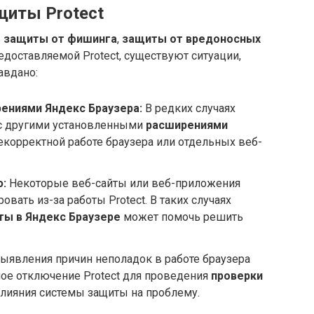
щиты Protect
ь
защиты от фишинга
,
защиты от вредоносных
редоставляемой Protect, существуют ситуации,
авдано:
ениями Яндекс Браузера:
В редких случаях
 с другими установленными
расширениями
некорректной работе браузера или отдельных веб-
:
Некоторые веб-сайты или веб-приложения
вать из-за работы Protect. В таких случаях
ы в Яндекс Браузере
может помочь решить
ыявления причин неполадок в работе браузера
ое отключение Protect для проведения
проверки
лияния системы защиты на проблему.