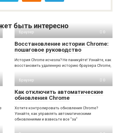
жет быть интересно
Браузер
0
Восстановление истории Chrome:
пошаговое руководство
История Chrome исчезла? Не паникуйте! Узнайте, как
восстановить удаленную историю браузера Chrome,
Браузер
0
Как отключить автоматические
обновления Chrome
е
Хотите контролировать обновления Chrome?
Узнайте, как управлять автоматическими
обновлениями и взвесьте все "за"