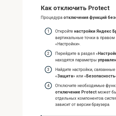
Как отключить Protect
Процедура
отключения функций без
Откройте
настройки Яндекс Б
вертикальные точки в правом 
«Настройки».
Перейдите в раздел «
Настрой
находятся параметры
управле
Найдите настройки, связанные 
«
Защита
» или «
Безопасность
Отключите необходимые фун
отключение Protect
может бы
отдельных компонентов систе
зависит от версии браузера.