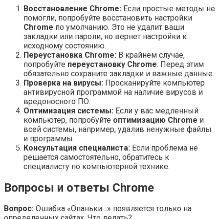
Восстановление Chrome:
Если простые методы не
помогли, попробуйте восстановить настройки
Chrome
по умолчанию. Это не удалит ваши
закладки или пароли, но вернет настройки к
исходному состоянию.
Переустановка Chrome:
В крайнем случае,
попробуйте
переустановку Chrome
. Перед этим
обязательно сохраните закладки и важные данные.
Проверка на вирусы:
Просканируйте компьютер
антивирусной программой на наличие вирусов и
вредоносного ПО.
Оптимизация системы:
Если у вас медленный
компьютер, попробуйте
оптимизацию Chrome
и
всей системы, например, удалив ненужные файлы
и программы.
Консультация специалиста:
Если проблема не
решается самостоятельно, обратитесь к
специалисту по компьютерной технике.
Вопросы и ответы Chrome
Вопрос:
Ошибка «Опаньки…» появляется только на
определенных сайтах. Что делать?