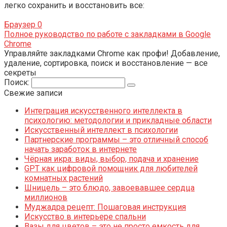
легко сохранить и восстановить все:
Браузер
0
Полное руководство по работе с закладками в Google
Chrome
Управляйте закладками Chrome как профи! Добавление,
удаление, сортировка, поиск и восстановление — все
секреты
Поиск:
Свежие записи
Интеграция искусственного интеллекта в
психологию: методологии и прикладные области
Искусственный интеллект в психологии
Партнерские программы – это отличный способ
начать заработок в интернете
Чёрная икра: виды, выбор, подача и хранение
GPT как цифровой помощник для любителей
комнатных растений
Шницель – это блюдо, завоевавшее сердца
миллионов
Муджадра рецепт: Пошаговая инструкция
Искусство в интерьере спальни
Вазы для цветов – это не просто емкость для