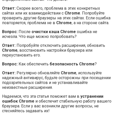
Ответ:
Скорее всего, проблема в этих конкретных
сайтах или их взаимодействии с
Chrome
. Попробуйте
проверить другие браузеры на этих сайтах. Если ошибка
повторяется, проблема не в
Chrome
, а на стороне сайта.
Вопрос:
После
очистки кэша Chrome
ошибка не
исчезла. Что еще можно попробовать?
Ответ:
Попробуйте отключить расширения, обновить
Chrome
, восстановить настройки браузера или
переустановить его.
Вопрос:
Как обеспечить
безопасность Chrome
?
Ответ:
Регулярно обновляйте
Chrome
, используйте
надежный антивирус, будьте осторожны при посещении
подозрительных сайтов и не устанавливайте
неизвестные расширения.
Надеемся, что эта статья поможет вам в
устранении
ошибок Chrome
и обеспечит стабильную работу вашего
браузера. Если у вас возникли другие вопросы, не
стесняйтесь задавать их!