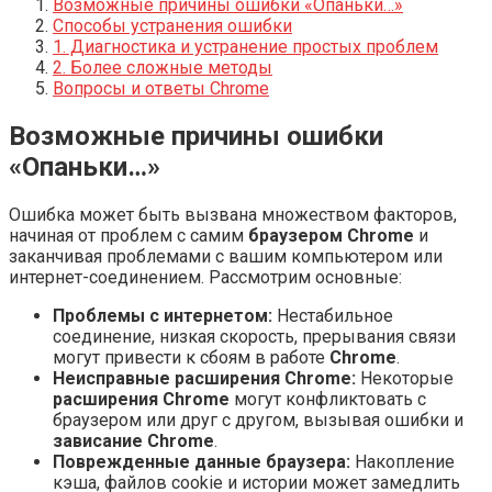
Возможные причины ошибки «Опаньки…»
Способы устранения ошибки
1. Диагностика и устранение простых проблем
2. Более сложные методы
Вопросы и ответы Chrome
Возможные причины ошибки
«Опаньки…»
Ошибка может быть вызвана множеством факторов,
начиная от проблем с самим
браузером Chrome
и
заканчивая проблемами с вашим компьютером или
интернет-соединением. Рассмотрим основные:
Проблемы с интернетом:
Нестабильное
соединение, низкая скорость, прерывания связи
могут привести к сбоям в работе
Chrome
.
Неисправные расширения Chrome:
Некоторые
расширения Chrome
могут конфликтовать с
браузером или друг с другом, вызывая ошибки и
зависание Chrome
.
Поврежденные данные браузера:
Накопление
кэша, файлов cookie и истории может замедлить