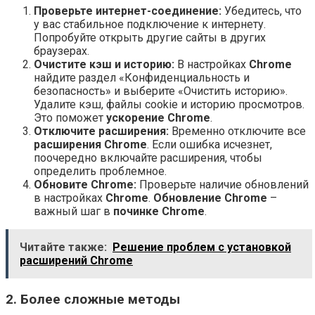
Проверьте интернет-соединение:
Убедитесь, что
у вас стабильное подключение к интернету.
Попробуйте открыть другие сайты в других
браузерах.
Очистите кэш и историю:
В настройках
Chrome
найдите раздел «Конфиденциальность и
безопасность» и выберите «Очистить историю».
Удалите кэш, файлы cookie и историю просмотров.
Это поможет
ускорение Chrome
.
Отключите расширения:
Временно отключите все
расширения Chrome
. Если ошибка исчезнет,
поочередно включайте расширения, чтобы
определить проблемное.
Обновите Chrome:
Проверьте наличие обновлений
в настройках
Chrome
.
Обновление Chrome
–
важный шаг в
починке Chrome
.
Читайте также:
Решение проблем с установкой
расширений Chrome
2. Более сложные методы