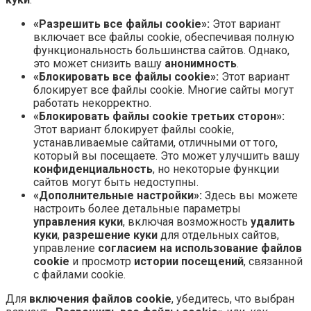
«Разрешить все файлы cookie»:
Этот вариант
включает все файлы cookie, обеспечивая полную
функциональность большинства сайтов. Однако,
это может снизить вашу
анонимность
.
«Блокировать все файлы cookie»:
Этот вариант
блокирует все файлы cookie. Многие сайты могут
работать некорректно.
«Блокировать файлы cookie третьих сторон»:
Этот вариант блокирует файлы cookie,
устанавливаемые сайтами, отличными от того,
который вы посещаете. Это может улучшить вашу
конфиденциальность
, но некоторые функции
сайтов могут быть недоступны.
«Дополнительные настройки»:
Здесь вы можете
настроить более детальные параметры
управления куки
, включая возможность
удалить
куки
,
разрешение куки
для отдельных сайтов,
управление
согласием на использование файлов
cookie
и просмотр
истории посещений
, связанной
с файлами cookie.
Для
включения файлов cookie
, убедитесь, что выбран