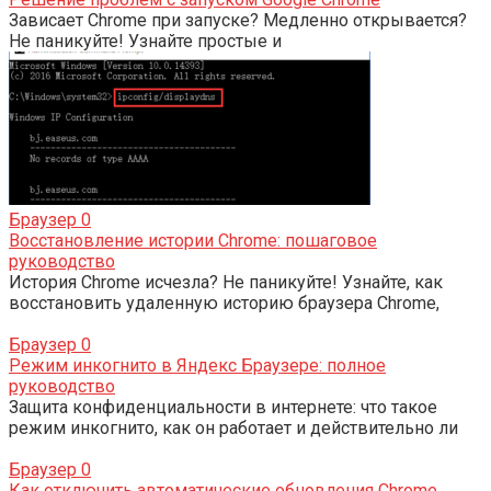
Зависает Chrome при запуске? Медленно открывается?
Не паникуйте! Узнайте простые и
Браузер
0
Восстановление истории Chrome: пошаговое
руководство
История Chrome исчезла? Не паникуйте! Узнайте, как
восстановить удаленную историю браузера Chrome,
Браузер
0
Режим инкогнито в Яндекс Браузере: полное
руководство
Защита конфиденциальности в интернете: что такое
режим инкогнито, как он работает и действительно ли
Браузер
0
Как отключить автоматические обновления Chrome