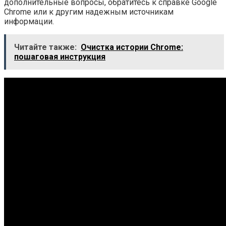
дополнительные вопросы, обратитесь к справке Google
Chrome или к другим надежным источникам
информации.
Читайте также:
Очистка истории Chrome:
пошаговая инструкция