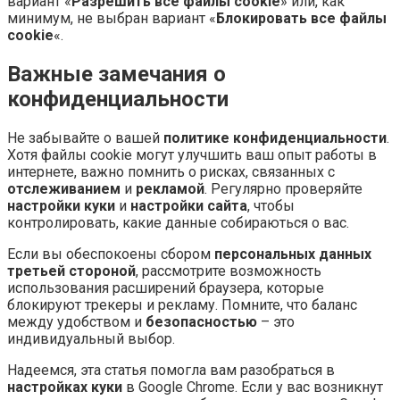
вариант «
Разрешить все файлы cookie
» или, как
минимум, не выбран вариант «
Блокировать все файлы
cookie
«.
Важные замечания о
конфиденциальности
Не забывайте о вашей
политике конфиденциальности
.
Хотя файлы cookie могут улучшить ваш опыт работы в
интернете, важно помнить о рисках, связанных с
отслеживанием
и
рекламой
. Регулярно проверяйте
настройки куки
и
настройки сайта
, чтобы
контролировать, какие данные собираються о вас.
Если вы обеспокоены сбором
персональных данных
третьей стороной
, рассмотрите возможность
использования расширений браузера, которые
блокируют трекеры и рекламу. Помните, что баланс
между удобством и
безопасностью
– это
индивидуальный выбор.
Надеемся, эта статья помогла вам разобраться в
настройках куки
в Google Chrome. Если у вас возникнут