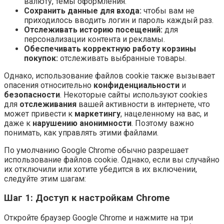
валюту, темы оформления.
Сохранить данные для входа:
чтобы вам не
приходилось вводить логин и пароль каждый раз.
Отслеживать историю посещений:
для
персонализации контента и рекламы.
Обеспечивать корректную работу корзины
покупок:
отслеживать выбранные товары.
Однако, использование файлов cookie также вызывает
опасения относительно
конфиденциальности
и
безопасности
. Некоторые сайты используют cookies
для
отслеживания
вашей активности в интернете, что
может привести к
маркетингу
, нацеленному на вас, и
даже к
нарушению анонимности
. Поэтому важно
понимать, как управлять этими файлами.
По умолчанию Google Chrome обычно разрешает
использование файлов cookie. Однако, если вы случайно
их отключили или хотите убедится в их включении,
следуйте этим шагам:
Шаг 1: Доступ к настройкам Chrome
Откройте браузер Google Chrome и нажмите на три