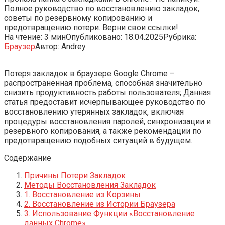
Полное руководство по восстановлению закладок,
советы по резервному копированию и
предотвращению потери. Верни свои ссылки!
На чтение:
3 мин
Опубликовано:
18.04.2025
Рубрика:
Браузер
Автор:
Andrey
Потеря закладок в браузере Google Chrome –
распространенная проблема, способная значительно
снизить продуктивность работы пользователя; Данная
статья предоставит исчерпывающее руководство по
восстановлению утерянных закладок, включая
процедуры восстановления паролей, синхронизации и
резервного копирования, а также рекомендации по
предотвращению подобных ситуаций в будущем.
Содержание
Причины Потери Закладок
Методы Восстановления Закладок
1. Восстановление из Корзины
2. Восстановление из Истории Браузера
3. Использование Функции «Восстановление
данных Chrome»